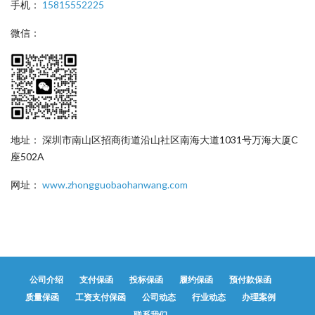
手机：
15815552225
微信：
地址： 深圳市南山区招商街道沿山社区南海大道1031号万海大厦C
座502A
网址：
www.zhongguobaohanwang.com
公司介绍
支付保函
投标保函
履约保函
预付款保函
质量保函
工资支付保函
公司动态
行业动态
办理案例
联系我们