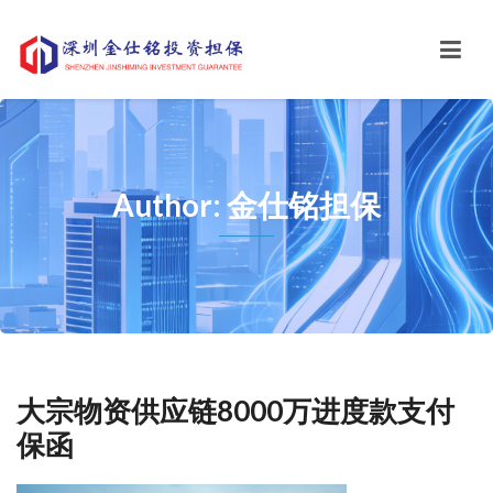
Author: 金仕铭担保
大宗物资供应链8000万进度款支付
保函