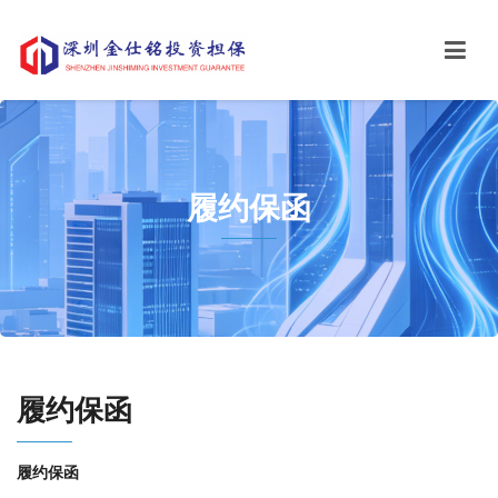
履约保函
履约保函
履约保函