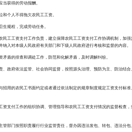
应当获得的劳动报酬。
位和个人不得拖欠农民工工资。
卫生规程，完成劳动任务。
农民工工资支付工作负责，建立保障农民工工资支付工作协调机制，加强
并纳入对本级人民政府有关部门和下级人民政府进行考核和监督的内容。
资矛盾的排查和调处工作，防范和化解矛盾，及时调解纠纷。
责、政府依法监管、社会协同监督，按照源头治理、预防为主、防治结合
与招用的农民工书面约定或者通过依法制定的规章制度规定工资支付标准
工资支付工作的组织协调、管理指导和农民工工资支付情况的监督检查，
主管部门按照职责履行行业监管责任，督办因违法发包、转包、违法分包