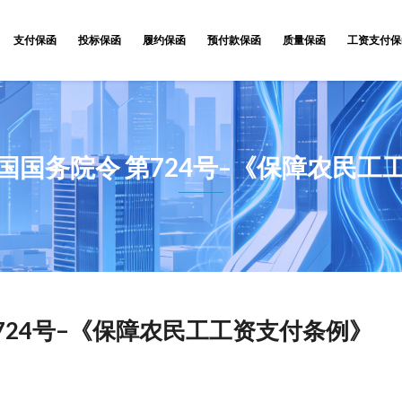
支付保函
投标保函
履约保函
预付款保函
质量保函
工资支付保
国国务院令 第724号–《保障农民工
724号–《保障农民工工资支付条例》