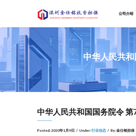
公司介绍
中华人民共和
中华人民共和国国务院令 第
Posted:
2020年1月9日
/
Under:
行业动态
/
By:
金仕铭担保