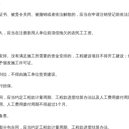
。
证书、被责令关闭、被撤销或者依法解散的，应当在申请注销登记前依法
人，应当在注册新用人单位前清偿拖欠的农民工工资。
安排。没有满足施工所需要的资金安排的，工程建设项目不得开工建设；
予颁发施工许可证。
到位，不得由施工单位垫资建设。
付担保。
同，应当约定工程款计量周期、工程款进度结算办法以及人工费用拨付周
用。人工费用拨付周期不得超过1个月。
备查。
面分包合同，应当约定工程款计量周期、工程款进度结算办法。