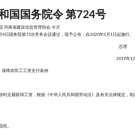
和国国务院令 第724号
院
河南省建设信息管理协会
今天
月4日国务院第73次常务会议通过，现予公布，自2020年5月1日起施行。
总理 
2019年1
保障农民工工资支付条例
按时足额获得工资，根据《中华人民共和国劳动法》及有关法律规定，制
居民。