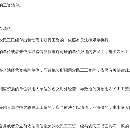
的工资清单。
以清偿。
农民工已经付出劳动而未获得工资的，依照有关法律规定执行。
的单位或者未依法取得劳务派遣许可证的单位派遣的农民工，拖欠农民工
备合法经营资格的单位，导致拖欠所招用农民工工资的，依照有关法律规
相应资质的单位以用人单位的名义对外经营，导致拖欠所招用农民工工资
等用人单位拖欠农民工工资的，应当依法予以清偿；不清偿的，由出资人
合并或者分立前依法清偿拖欠的农民工工资；经与农民工书面协商一致的