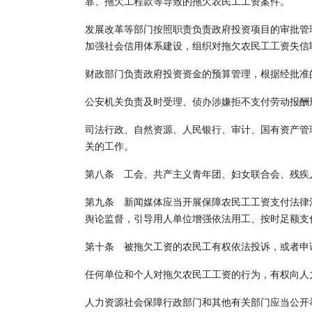
靠、拖欠工程款等导致的拖欠农民工工资案件。
发展改革等部门按照职责负责政府投资项目的审批管
加强社会信用体系建设，组织对拖欠农民工工资失信
财政部门负责政府投资资金的预算管理，根据经批准
公安机关负责及时受理、侦办涉嫌拒不支付劳动报酬
司法行政、自然资源、人民银行、审计、国有资产管
关的工作。
第八条 工会、共产主义青年团、妇女联合会、残疾
第九条 新闻媒体应当开展保障农民工工资支付法律
舆论监督，引导用人单位增强依法用工、按时足额支
第十条 被拖欠工资的农民工有权依法投诉，或者申
任何单位和个人对拖欠农民工工资的行为，有权向人
人力资源社会保障行政部门和其他有关部门应当公开