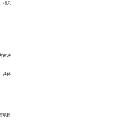
，相关
。
方依法
。具体
资项目