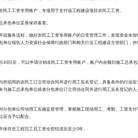
农民工工资专用账户，专项用于支付该工程建设项目农民工工资。
总承包单位妥善保存备查。
开设服务流程，做好农民工工资专用账户的日常管理工作；发现资金未按
包单位报告人力资源社会保障行政部门和相关行业工程建设主管部门，并
示30日后，可以申请注销农民工工资专用账户，账户内余额归施工总承包
与所招用的农民工订立劳动合同并进行用工实名登记，具备条件的行业应
未与施工总承包单位或者分包单位订立劳动合同并进行用工实名登记的人
对分包单位劳动用工实施监督管理，掌握施工现场用工、考勤、工资支付
位应当予以配合。
并保存至工程完工且工资全部结清后至少3年。