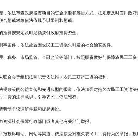
理，依法审查政府投资项目的资金来源和筹措方式，按规定及时安排政府
联合惩戒对象依法依规予以限制和惩戒。
的预算按规定及时足额拨付政府投资资金。
刑事案件，依法处置因农民工工资拖欠引发的社会治安案件。
理、税务、市场监管、金融监管等部门，按照职责做好与保障农民工工资
人联合会等组织按照职责依法维护农民工获得工资的权利。
法规政策的公益宣传和先进典型的报道，依法加强对拖欠农民工工资违法
付工资的法律意识，引导农民工依法维权。
请劳动争议调解仲裁和提起诉讼。
力资源社会保障行政部门或者其他有关部门举报。
举报投诉电话、网站等渠道，依法接受对拖欠农民工工资行为的举报、投