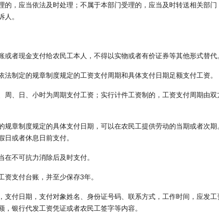
理的，应当依法及时处理；不属于本部门受理的，应当及时转送相关部门
诉人。
账或者现金支付给农民工本人，不得以实物或者有价证券等其他形式替代
依法制定的规章制度规定的工资支付周期和具体支付日期足额支付工资。
、周、日、小时为周期支付工资；实行计件工资制的，工资支付周期由双
的规章制度规定的具体支付日期，可以在农民工提供劳动的当期或者次期
假日或者休息日前支付。
当在不可抗力消除后及时支付。
工资支付台账，并至少保存3年。
，支付日期，支付对象姓名、身份证号码、联系方式，工作时间，应发工
额，银行代发工资凭证或者农民工签字等内容。