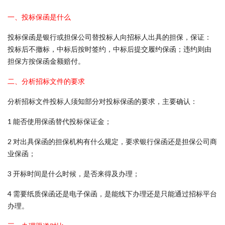
一、投标保函是什么
投标保函是银行或担保公司替投标人向招标人出具的担保，保证：
投标后不撤标，中标后按时签约，中标后提交履约保函；违约则由
担保方按保函金额赔付。
二、分析招标文件的要求
分析招标文件投标人须知部分对投标保函的要求，主要确认：
1 能否使用保函替代投标保证金；
2 对出具保函的担保机构有什么规定，要求银行保函还是担保公司商
业保函；
3 开标时间是什么时候，是否来得及办理；
4 需要纸质保函还是电子保函，是能线下办理还是只能通过招标平台
办理。