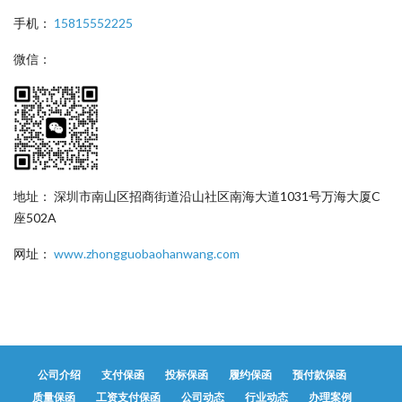
手机：
15815552225
微信：
地址： 深圳市南山区招商街道沿山社区南海大道1031号万海大厦C
座502A
网址：
www.zhongguobaohanwang.com
公司介绍
支付保函
投标保函
履约保函
预付款保函
质量保函
工资支付保函
公司动态
行业动态
办理案例