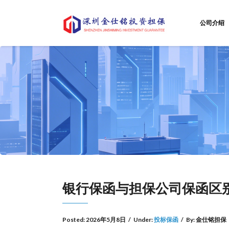
公司介绍
银行保函与担保公司保函区
Posted:
2026年5月8日
/
Under:
投标保函
/
By:
金仕铭担保