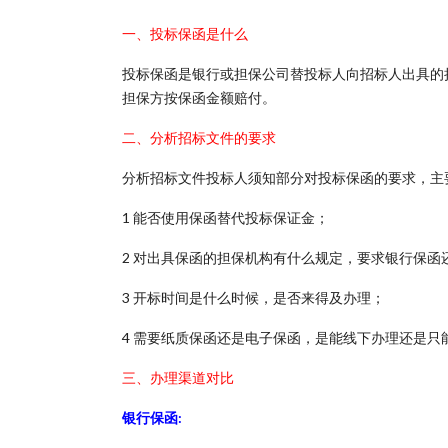
一、投标保函是什么
投标保函是银行或担保公司替投标人向招标人出具的
担保方按保函金额赔付。
二、分析招标文件的要求
分析招标文件投标人须知部分对投标保函的要求，主
1 能否使用保函替代投标保证金；
2 对出具保函的担保机构有什么规定，要求银行保函
3 开标时间是什么时候，是否来得及办理；
4 需要纸质保函还是电子保函，是能线下办理还是只
三、办理渠道对比
银行保函: