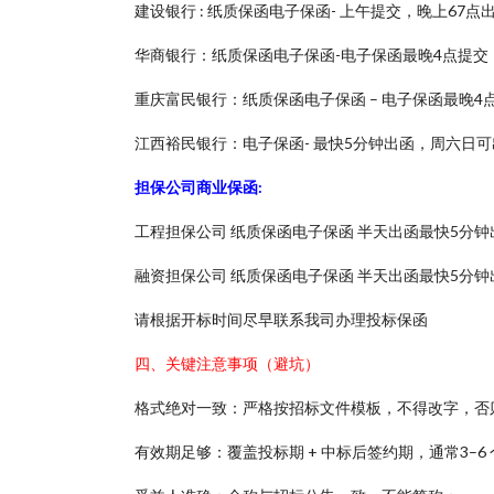
建设银行 : 纸质保函电子保函- 上午提交，晚上67
华商银行：纸质保函电子保函-电子保函最晚4点提交
重庆富民银行：纸质保函电子保函 – 电子保函最晚4点
江西裕民银行：电子保函- 最快5分钟出函，周六日可
担保公司商业保函:
工程担保公司 纸质保函电子保函 半天出函最快5分钟
融资担保公司 纸质保函电子保函 半天出函最快5分钟
请根据开标时间尽早联系我司办理投标保函
四、关键注意事项（避坑）
格式绝对一致：严格按招标文件模板，不得改字，否
有效期足够：覆盖投标期 + 中标后签约期，通常3–6