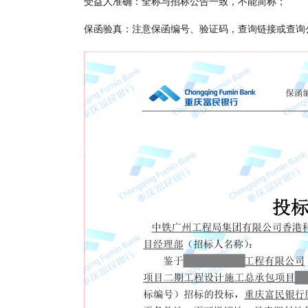
受益人准确：全称与招标公告一致，不能简称；
保函验真：注意保函编号、验证码，查询链接或查询