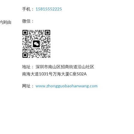
手机：
15815552225
微信：
约则由
地址： 深圳市南山区招商街道沿山社区
南海大道1031号万海大厦C座502A
网址：
www.zhongguobaohanwang.com