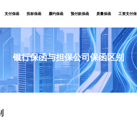
支付保函
投标保函
履约保函
预付款保函
质量保函
工资支付保
银行保函与担保公司保函区别
别