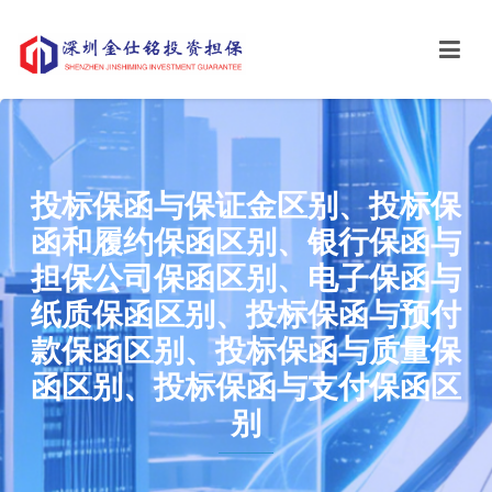
投标保函与保证金区别、投标保
函和履约保函区别、银行保函与
担保公司保函区别、电子保函与
纸质保函区别、投标保函与预付
款保函区别、投标保函与质量保
函区别、投标保函与支付保函区
别