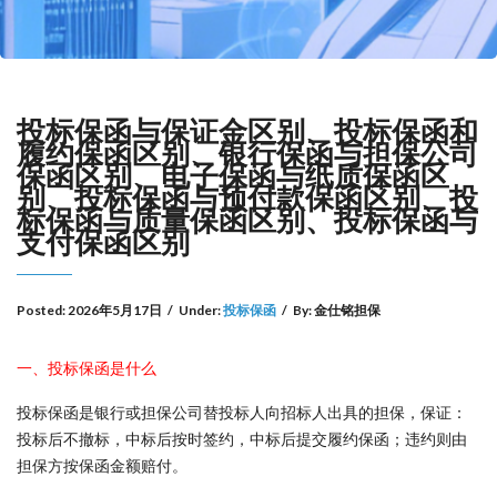
投标保函与保证金区别、投标保函和
履约保函区别、银行保函与担保公司
保函区别、电子保函与纸质保函区
别、投标保函与预付款保函区别、投
标保函与质量保函区别、投标保函与
支付保函区别
Posted:
2026年5月17日
/
Under:
投标保函
/
By:
金仕铭担保
一、投标保函是什么
投标保函是银行或担保公司替投标人向招标人出具的担保，保证：
投标后不撤标，中标后按时签约，中标后提交履约保函；违约则由
担保方按保函金额赔付。