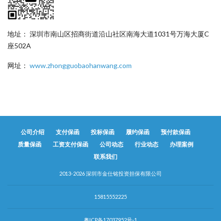
地址： 深圳市南山区招商街道沿山社区南海大道1031号万海大厦C
座502A
网址：
www.zhongguobaohanwang.com
公司介绍
支付保函
投标保函
履约保函
预付款保函
质量保函
工资支付保函
公司动态
行业动态
办理案例
联系我们
2013-2026 深圳市金仕铭投资担保有限公司
15815552225
粤ICP备17037952号-1