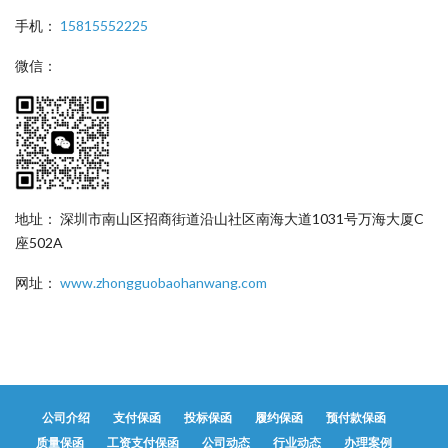
手机：
15815552225
微信：
地址： 深圳市南山区招商街道沿山社区南海大道1031号万海大厦C
座502A
网址：
www.zhongguobaohanwang.com
公司介绍
支付保函
投标保函
履约保函
预付款保函
质量保函
工资支付保函
公司动态
行业动态
办理案例