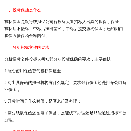
一、投标保函是什么
投标保函是银行或担保公司替投标人向招标人出具的担保，保证：
投标后不撤标，中标后按时签约，中标后提交履约保函；违约则由
担保方按保函金额赔付。
二、分析招标文件的要求
分析招标文件投标人须知部分对投标保函的要求，主要确认：
1 能否使用保函替代投标保证金；
2 对出具保函的担保机构有什么规定，要求银行保函还是担保公司商
业保函；
3 开标时间是什么时候，是否来得及办理；
4 需要纸质保函还是电子保函，是能线下办理还是只能通过招标平台
办理。