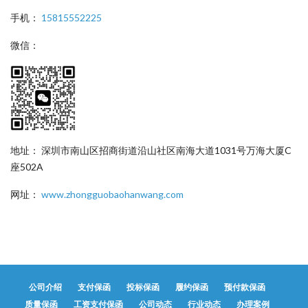
手机：
15815552225
微信：
地址： 深圳市南山区招商街道沿山社区南海大道1031号万海大厦C
座502A
网址：
www.zhongguobaohanwang.com
公司介绍
支付保函
投标保函
履约保函
预付款保函
质量保函
工资支付保函
公司动态
行业动态
办理案例