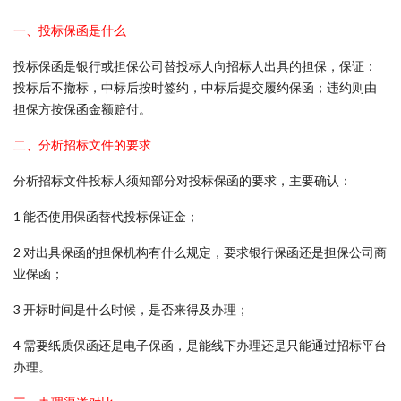
一、投标保函是什么
投标保函是银行或担保公司替投标人向招标人出具的担保，保证：
投标后不撤标，中标后按时签约，中标后提交履约保函；违约则由
担保方按保函金额赔付。
二、分析招标文件的要求
分析招标文件投标人须知部分对投标保函的要求，主要确认：
1 能否使用保函替代投标保证金；
2 对出具保函的担保机构有什么规定，要求银行保函还是担保公司商
业保函；
3 开标时间是什么时候，是否来得及办理；
4 需要纸质保函还是电子保函，是能线下办理还是只能通过招标平台
办理。