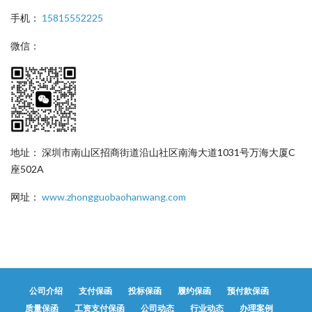
手机：
15815552225
微信：
地址： 深圳市南山区招商街道沿山社区南海大道1031号万海大厦C
座502A
网址：
www.zhongguobaohanwang.com
公司介绍
支付保函
投标保函
履约保函
预付款保函
质量保函
工资支付保函
公司动态
行业动态
办理案例