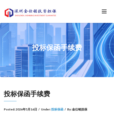
投标保函手续费
投标保函手续费
Posted:
2026年5月16日
/
Under:
投标保函
/
By:
金仕铭担保