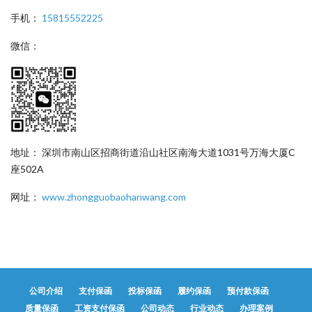
手机：
15815552225
微信：
地址： 深圳市南山区招商街道沿山社区南海大道1031号万海大厦C
座502A
网址：
www.zhongguobaohanwang.com
公司介绍
支付保函
投标保函
履约保函
预付款保函
质量保函
工资支付保函
公司动态
行业动态
办理案例