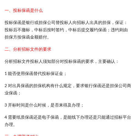
一、投标保函是什么
投标保函是银行或担保公司替投标人向招标人出具的担保，保证：
投标后不撤标，中标后按时签约，中标后提交履约保函；违约则由
担保方按保函金额赔付。
二、分析招标文件的要求
分析招标文件投标人须知部分对投标保函的要求，主要确认：
1 能否使用保函替代投标保证金；
2 对出具保函的担保机构有什么规定，要求银行保函还是担保公司商
业保函；
3 开标时间是什么时候，是否来得及办理；
4 需要纸质保函还是电子保函，是能线下办理还是只能通过招标平台
办理。