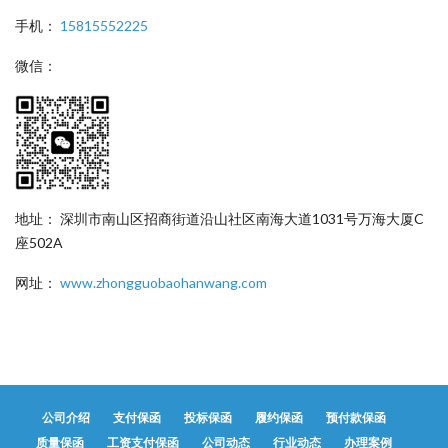
手机：
15815552225
微信：
地址： 深圳市南山区招商街道沿山社区南海大道1031号万海大厦C
座502A
网址：
www.zhongguobaohanwang.com
公司介绍
支付保函
投标保函
履约保函
预付款保函
质量保函
工资支付保函
公司动态
行业动态
办理案例