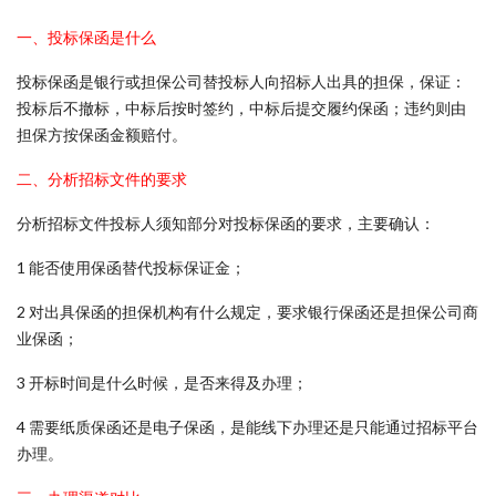
一、投标保函是什么
投标保函是银行或担保公司替投标人向招标人出具的担保，保证：
投标后不撤标，中标后按时签约，中标后提交履约保函；违约则由
担保方按保函金额赔付。
二、分析招标文件的要求
分析招标文件投标人须知部分对投标保函的要求，主要确认：
1 能否使用保函替代投标保证金；
2 对出具保函的担保机构有什么规定，要求银行保函还是担保公司商
业保函；
3 开标时间是什么时候，是否来得及办理；
4 需要纸质保函还是电子保函，是能线下办理还是只能通过招标平台
办理。