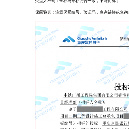
受益人准确：全称与招标公告一致，不能简称；
保函验真：注意保函编号、验证码，查询链接或查询