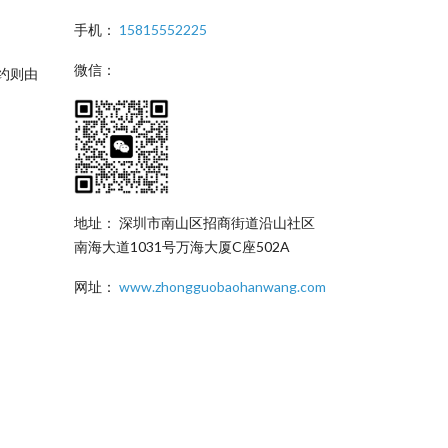
手机：
15815552225
微信：
约则由
地址： 深圳市南山区招商街道沿山社区
南海大道1031号万海大厦C座502A
网址：
www.zhongguobaohanwang.com