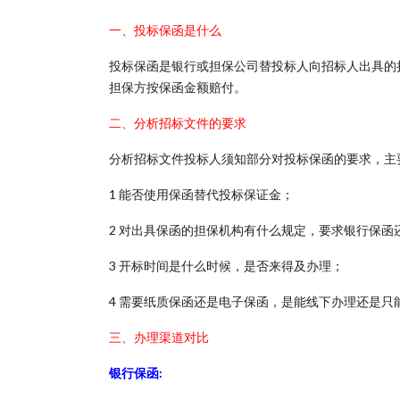
一、投标保函是什么
投标保函是银行或担保公司替投标人向招标人出具的
担保方按保函金额赔付。
二、分析招标文件的要求
分析招标文件投标人须知部分对投标保函的要求，主
1 能否使用保函替代投标保证金；
2 对出具保函的担保机构有什么规定，要求银行保函
3 开标时间是什么时候，是否来得及办理；
4 需要纸质保函还是电子保函，是能线下办理还是只
三、办理渠道对比
银行保函: