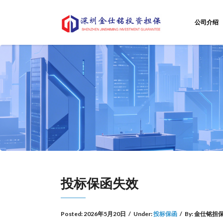
公司介绍
投标保函失效
Posted:
2026年5月20日
/
Under:
投标保函
/
By:
金仕铭担