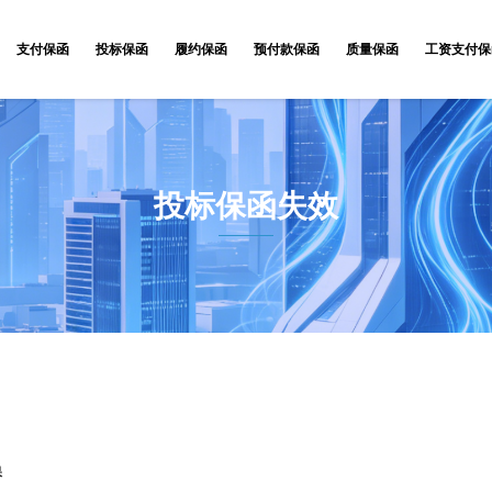
支付保函
投标保函
履约保函
预付款保函
质量保函
工资支付保
投标保函失效
保