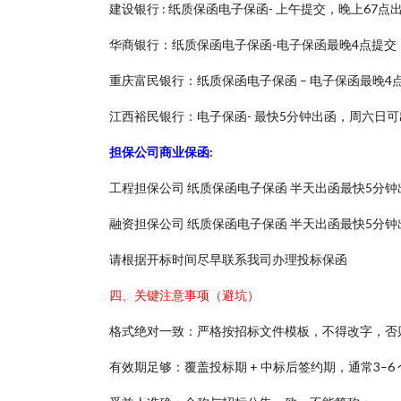
建设银行 : 纸质保函电子保函- 上午提交，晚上67
华商银行：纸质保函电子保函-电子保函最晚4点提交
重庆富民银行：纸质保函电子保函 – 电子保函最晚4点
江西裕民银行：电子保函- 最快5分钟出函，周六日可
担保公司商业保函:
工程担保公司 纸质保函电子保函 半天出函最快5分钟
融资担保公司 纸质保函电子保函 半天出函最快5分钟
请根据开标时间尽早联系我司办理投标保函
四、关键注意事项（避坑）
格式绝对一致：严格按招标文件模板，不得改字，否
有效期足够：覆盖投标期 + 中标后签约期，通常3–6