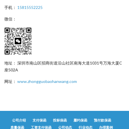
手机：
15815552225
微信：
地址： 深圳市南山区招商街道沿山社区南海大道1031号万海大厦C
座502A
网址：
www.zhongguobaohanwang.com
公司介绍
支付保函
投标保函
履约保函
预付款保函
质量保函
工资支付保函
公司动态
行业动态
办理案例