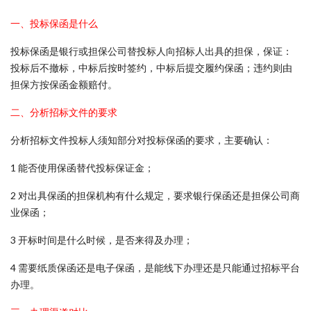
一、投标保函是什么
投标保函是银行或担保公司替投标人向招标人出具的担保，保证：
投标后不撤标，中标后按时签约，中标后提交履约保函；违约则由
担保方按保函金额赔付。
二、分析招标文件的要求
分析招标文件投标人须知部分对投标保函的要求，主要确认：
1 能否使用保函替代投标保证金；
2 对出具保函的担保机构有什么规定，要求银行保函还是担保公司商
业保函；
3 开标时间是什么时候，是否来得及办理；
4 需要纸质保函还是电子保函，是能线下办理还是只能通过招标平台
办理。