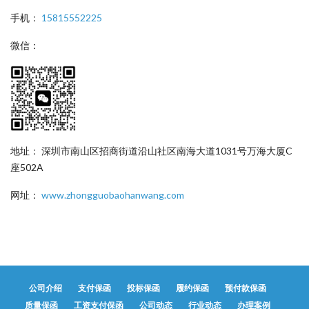
手机：
15815552225
微信：
地址： 深圳市南山区招商街道沿山社区南海大道1031号万海大厦C
座502A
网址：
www.zhongguobaohanwang.com
公司介绍
支付保函
投标保函
履约保函
预付款保函
质量保函
工资支付保函
公司动态
行业动态
办理案例