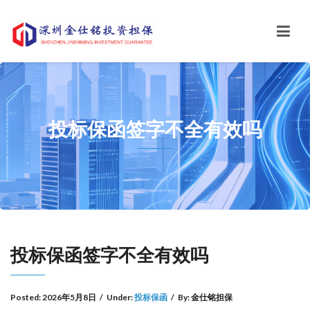
投标保函签字不全有效吗
投标保函签字不全有效吗
Posted:
2026年5月8日
/
Under:
投标保函
/
By:
金仕铭担保