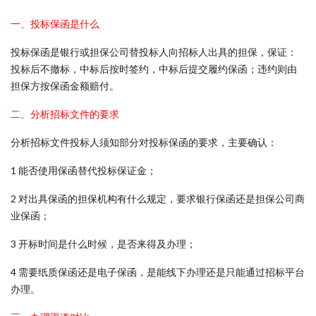
一、投标保函是什么
投标保函是银行或担保公司替投标人向招标人出具的担保，保证：
投标后不撤标，中标后按时签约，中标后提交履约保函；违约则由
担保方按保函金额赔付。
二、分析招标文件的要求
分析招标文件投标人须知部分对投标保函的要求，主要确认：
1 能否使用保函替代投标保证金；
2 对出具保函的担保机构有什么规定，要求银行保函还是担保公司商
业保函；
3 开标时间是什么时候，是否来得及办理；
4 需要纸质保函还是电子保函，是能线下办理还是只能通过招标平台
办理。