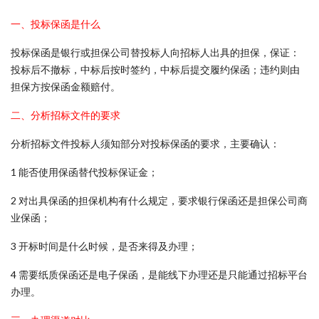
一、投标保函是什么
投标保函是银行或担保公司替投标人向招标人出具的担保，保证：
投标后不撤标，中标后按时签约，中标后提交履约保函；违约则由
担保方按保函金额赔付。
二、分析招标文件的要求
分析招标文件投标人须知部分对投标保函的要求，主要确认：
1 能否使用保函替代投标保证金；
2 对出具保函的担保机构有什么规定，要求银行保函还是担保公司商
业保函；
3 开标时间是什么时候，是否来得及办理；
4 需要纸质保函还是电子保函，是能线下办理还是只能通过招标平台
办理。