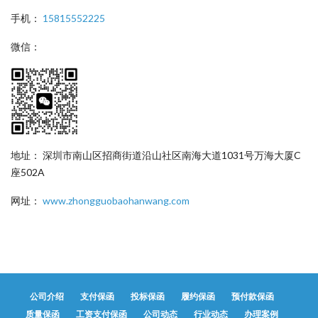
手机：
15815552225
微信：
地址： 深圳市南山区招商街道沿山社区南海大道1031号万海大厦C
座502A
网址：
www.zhongguobaohanwang.com
公司介绍
支付保函
投标保函
履约保函
预付款保函
质量保函
工资支付保函
公司动态
行业动态
办理案例