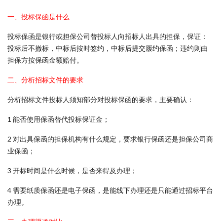
一、投标保函是什么
投标保函是银行或担保公司替投标人向招标人出具的担保，保证：
投标后不撤标，中标后按时签约，中标后提交履约保函；违约则由
担保方按保函金额赔付。
二、分析招标文件的要求
分析招标文件投标人须知部分对投标保函的要求，主要确认：
1 能否使用保函替代投标保证金；
2 对出具保函的担保机构有什么规定，要求银行保函还是担保公司商
业保函；
3 开标时间是什么时候，是否来得及办理；
4 需要纸质保函还是电子保函，是能线下办理还是只能通过招标平台
办理。