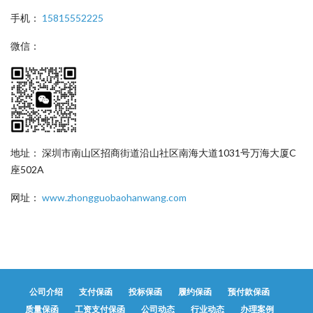
手机：
15815552225
微信：
地址： 深圳市南山区招商街道沿山社区南海大道1031号万海大厦C
座502A
网址：
www.zhongguobaohanwang.com
公司介绍
支付保函
投标保函
履约保函
预付款保函
质量保函
工资支付保函
公司动态
行业动态
办理案例