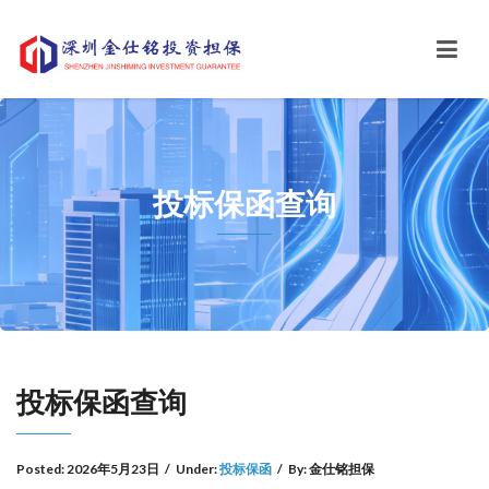
投标保函查询
投标保函查询
Posted:
2026年5月23日
/
Under:
投标保函
/
By:
金仕铭担保