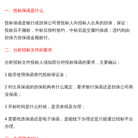
一、投标保函是什么
投标保函是银行或担保公司替投标人向招标人出具的担保，保证：
投标后不撤标，中标后按时签约，中标后提交履约保函；违约则由
担保方按保函金额赔付。
二、分析招标文件的要求
分析招标文件投标人须知部分对投标保函的要求，主要确认：
1 能否使用保函替代投标保证金；
2 对出具保函的担保机构有什么规定，要求银行保函还是担保公司商
业保函；
3 开标时间是什么时候，是否来得及办理；
4 需要纸质保函还是电子保函，是能线下办理还是只能通过招标平台
办理。