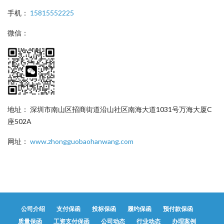
手机：
15815552225
微信：
地址： 深圳市南山区招商街道沿山社区南海大道1031号万海大厦C
座502A
网址：
www.zhongguobaohanwang.com
公司介绍
支付保函
投标保函
履约保函
预付款保函
质量保函
工资支付保函
公司动态
行业动态
办理案例