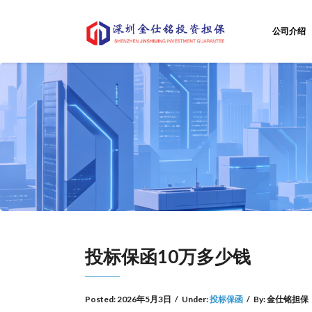
公司介绍
投标保函10万多少钱
Posted:
2026年5月3日
/
Under:
投标保函
/
By:
金仕铭担保