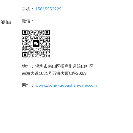
手机：
15815552225
微信：
约则由
地址： 深圳市南山区招商街道沿山社区
南海大道1031号万海大厦C座502A
网址：
www.zhongguobaohanwang.com