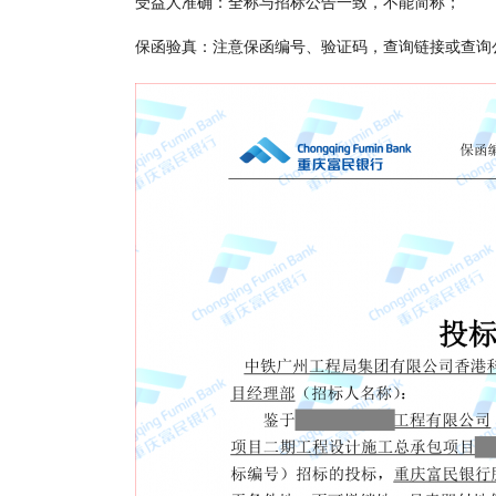
受益人准确：全称与招标公告一致，不能简称；
保函验真：注意保函编号、验证码，查询链接或查询