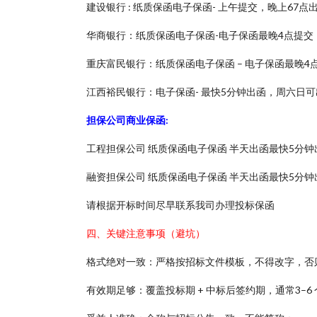
建设银行 : 纸质保函电子保函- 上午提交，晚上67
华商银行：纸质保函电子保函-电子保函最晚4点提交
重庆富民银行：纸质保函电子保函 – 电子保函最晚4点
江西裕民银行：电子保函- 最快5分钟出函，周六日可
担保公司商业保函:
工程担保公司 纸质保函电子保函 半天出函最快5分钟
融资担保公司 纸质保函电子保函 半天出函最快5分钟
请根据开标时间尽早联系我司办理投标保函
四、关键注意事项（避坑）
格式绝对一致：严格按招标文件模板，不得改字，否
有效期足够：覆盖投标期 + 中标后签约期，通常3–6