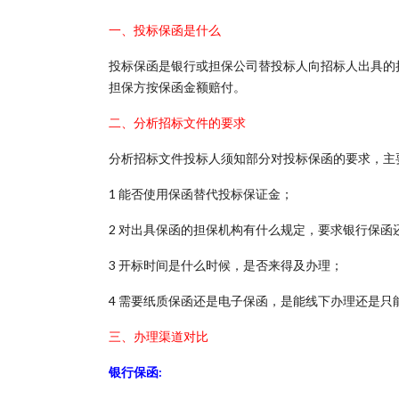
一、投标保函是什么
投标保函是银行或担保公司替投标人向招标人出具的
担保方按保函金额赔付。
二、分析招标文件的要求
分析招标文件投标人须知部分对投标保函的要求，主
1 能否使用保函替代投标保证金；
2 对出具保函的担保机构有什么规定，要求银行保函
3 开标时间是什么时候，是否来得及办理；
4 需要纸质保函还是电子保函，是能线下办理还是只
三、办理渠道对比
银行保函: