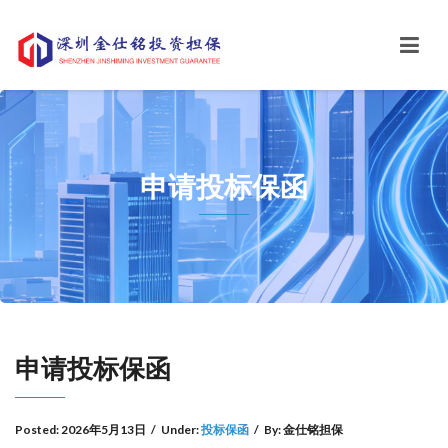
申请投标保函
申请投标保函
Posted:
2026年5月13日
/
Under:
投标保函
/
By:
金仕铭担保