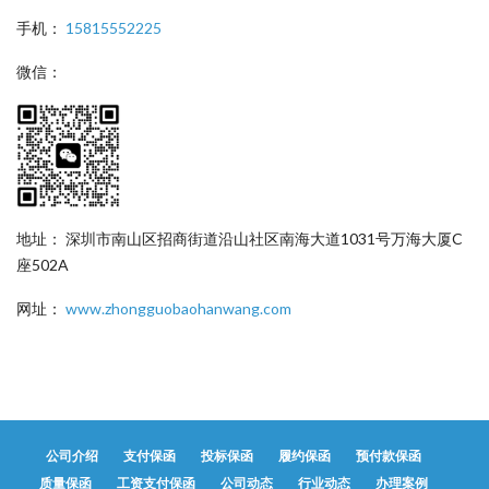
手机：
15815552225
微信：
地址： 深圳市南山区招商街道沿山社区南海大道1031号万海大厦C
座502A
网址：
www.zhongguobaohanwang.com
公司介绍
支付保函
投标保函
履约保函
预付款保函
质量保函
工资支付保函
公司动态
行业动态
办理案例