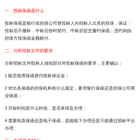
一、投标保函是什么
投标保函是银行或担保公司替投标人向招标人出具的担保，保证：
投标后不撤标，中标后按时签约，中标后提交履约保函；违约则由
担保方按保函金额赔付。
二、分析招标文件的要求
分析招标文件投标人须知部分对投标保函的要求，主要确认：
1 能否使用保函替代投标保证金；
2 对出具保函的担保机构有什么规定，要求银行保函还是担保公司商
业保函；
3 开标时间是什么时候，是否来得及办理；
4 需要纸质保函还是电子保函，是能线下办理还是只能通过招标平台
办理。