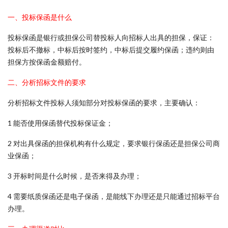
一、投标保函是什么
投标保函是银行或担保公司替投标人向招标人出具的担保，保证：
投标后不撤标，中标后按时签约，中标后提交履约保函；违约则由
担保方按保函金额赔付。
二、分析招标文件的要求
分析招标文件投标人须知部分对投标保函的要求，主要确认：
1 能否使用保函替代投标保证金；
2 对出具保函的担保机构有什么规定，要求银行保函还是担保公司商
业保函；
3 开标时间是什么时候，是否来得及办理；
4 需要纸质保函还是电子保函，是能线下办理还是只能通过招标平台
办理。