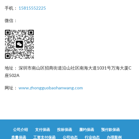
手机：
15815552225
微信：
地址： 深圳市南山区招商街道沿山社区南海大道1031号万海大厦C
座502A
网址：
www.zhongguobaohanwang.com
公司介绍
支付保函
投标保函
履约保函
预付款保函
质量保函
工资支付保函
公司动态
行业动态
办理案例