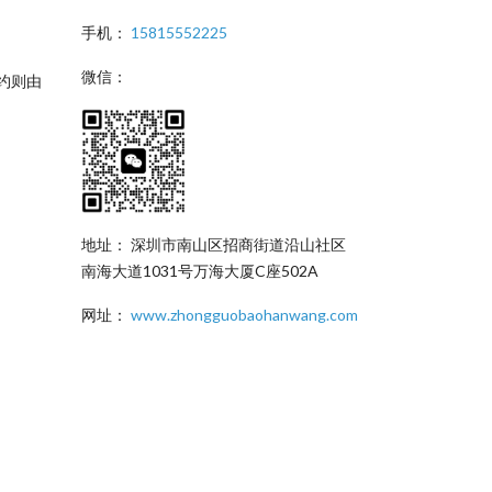
手机：
15815552225
微信：
约则由
地址： 深圳市南山区招商街道沿山社区
南海大道1031号万海大厦C座502A
网址：
www.zhongguobaohanwang.com