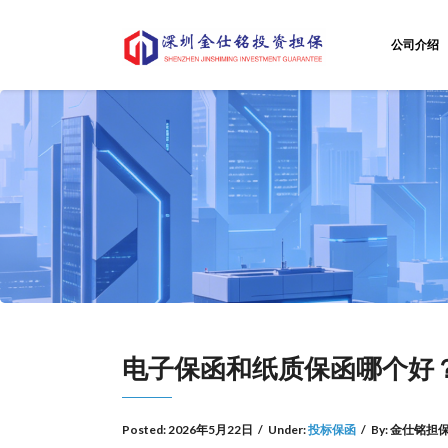
公司介绍
电子保函和纸质保函哪个好
Posted:
2026年5月22日
/
Under:
投标保函
/
By:
金仕铭担