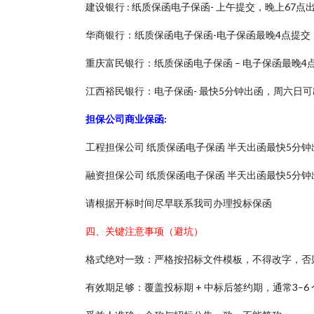
建设银行 : 纸质保函电子保函- 上午提交，晚上67
华商银行：纸质保函电子保函-电子保函最晚4点提交
重庆富民银行：纸质保函电子保函 – 电子保函最晚4点
江西裕民银行：电子保函- 最快5分钟出函，周六日可
担保公司商业保函:
工程担保公司 纸质保函电子保函 半天出函最快5分钟
融资担保公司 纸质保函电子保函 半天出函最快5分钟
请根据开标时间尽早联系我司办理投标保函
四、关键注意事项（避坑）
格式绝对一致：严格按招标文件模板，不得改字，否
有效期足够：覆盖投标期 + 中标后签约期，通常3–6