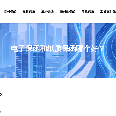
支付保函
投标保函
履约保函
预付款保函
质量保函
工资支付保
电子保函和纸质保函哪个好？
？
保