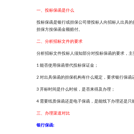
一、投标保函是什么
投标保函是银行或担保公司替投标人向招标人出具的
担保方按保函金额赔付。
二、分析招标文件的要求
分析招标文件投标人须知部分对投标保函的要求，主
1 能否使用保函替代投标保证金；
2 对出具保函的担保机构有什么规定，要求银行保函
3 开标时间是什么时候，是否来得及办理；
4 需要纸质保函还是电子保函，是能线下办理还是只
三、办理渠道对比
银行保函: