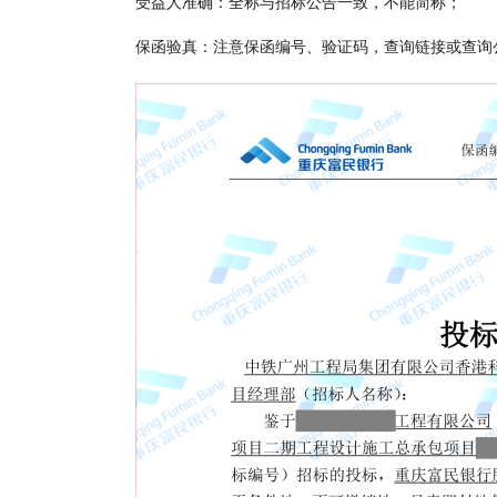
受益人准确：全称与招标公告一致，不能简称；
保函验真：注意保函编号、验证码，查询链接或查询