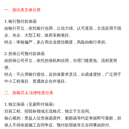
一、按出具主体分类
1. 银行预付款保函
由银行开立，依托银行信用，公信力强、认可度高，主流应用于国
企、央企、大型工程、政府采购项目。
特点：审核偏严，多占用企业授信额度，风险由银行承担。
2. 担保公司预付款保函
由担保公司开立，依托担保机构信用，办理门槛更低、流程更简
便。
特点：不占用银行授信，反担保要求灵活，出函速度快，广泛用于
中小工程项目、普通政企合作项目。
二、按格式 & 法律性质分类
1. 独立保函（见索即付保函）
目前工程、招投标领域主流格式，独立于主合同。
核心规则：受益人仅凭保函原件、索赔函等约定单据即可索赔，担
保人不得依据施工合同争议、预付款瑕疵等主合同事由拒付。