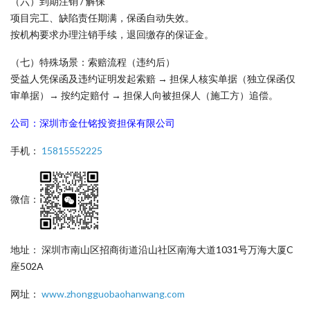
（六）到期注销 / 解保
项目完工、缺陷责任期满，保函自动失效。
按机构要求办理注销手续，退回缴存的保证金。
（七）特殊场景：索赔流程（违约后）
受益人凭保函及违约证明发起索赔 → 担保人核实单据（独立保函仅
审单据）→ 按约定赔付 → 担保人向被担保人（施工方）追偿。
公司：深圳市金仕铭投资担保有限公司
手机：
15815552225
微信：
地址： 深圳市南山区招商街道沿山社区南海大道1031号万海大厦C
座502A
网址：
www.zhongguobaohanwang.com