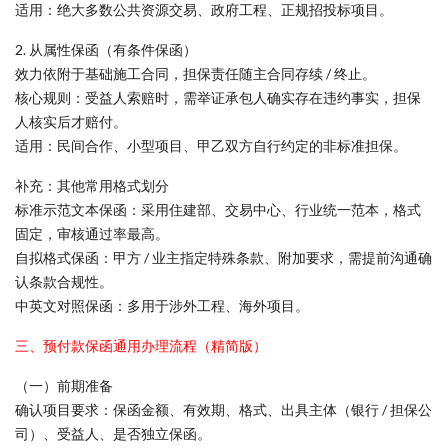
适用：绝大多数公共资源交易、政府工程、正规招投标项目。
2. 从属性保函（有条件保函）
效力依附于基础施工合同，担保责任随主合同存续 / 终止。
核心规则：受益人索赔时，需举证承包人确实存在违约事实，担保
人核实后才赔付。
适用：民间合作、小型项目、甲乙双方自行约定的非标准担保。
补充：其他常用格式划分
标准示范文本保函：采用住建部、交易中心、行业统一范本，格式
固定，审核通过率最高。
自拟格式保函：甲方 / 业主指定特殊条款、附加要求，需提前沟通确
认条款合规性。
中英文对照保函：多用于涉外工程、海外项目。
三、预付款保函通用办理流程（精简版）
（一）前期准备
确认项目要求：保函金额、有效期、格式、出具主体（银行 / 担保公
司）、受益人、是否独立保函。