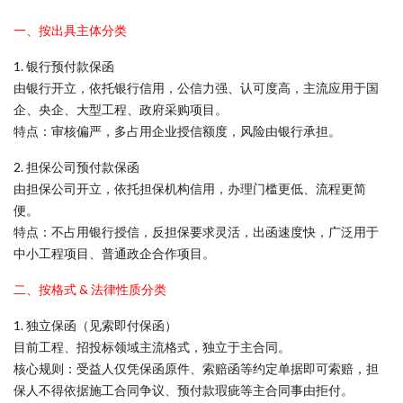
一、按出具主体分类
1. 银行预付款保函
由银行开立，依托银行信用，公信力强、认可度高，主流应用于国
企、央企、大型工程、政府采购项目。
特点：审核偏严，多占用企业授信额度，风险由银行承担。
2. 担保公司预付款保函
由担保公司开立，依托担保机构信用，办理门槛更低、流程更简
便。
特点：不占用银行授信，反担保要求灵活，出函速度快，广泛用于
中小工程项目、普通政企合作项目。
二、按格式 & 法律性质分类
1. 独立保函（见索即付保函）
目前工程、招投标领域主流格式，独立于主合同。
核心规则：受益人仅凭保函原件、索赔函等约定单据即可索赔，担
保人不得依据施工合同争议、预付款瑕疵等主合同事由拒付。