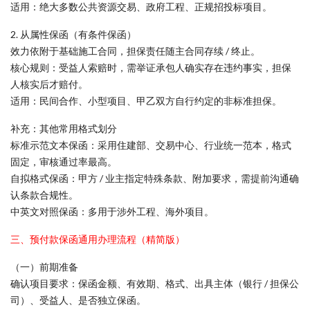
适用：绝大多数公共资源交易、政府工程、正规招投标项目。
2. 从属性保函（有条件保函）
效力依附于基础施工合同，担保责任随主合同存续 / 终止。
核心规则：受益人索赔时，需举证承包人确实存在违约事实，担保
人核实后才赔付。
适用：民间合作、小型项目、甲乙双方自行约定的非标准担保。
补充：其他常用格式划分
标准示范文本保函：采用住建部、交易中心、行业统一范本，格式
固定，审核通过率最高。
自拟格式保函：甲方 / 业主指定特殊条款、附加要求，需提前沟通确
认条款合规性。
中英文对照保函：多用于涉外工程、海外项目。
三、预付款保函通用办理流程（精简版）
（一）前期准备
确认项目要求：保函金额、有效期、格式、出具主体（银行 / 担保公
司）、受益人、是否独立保函。