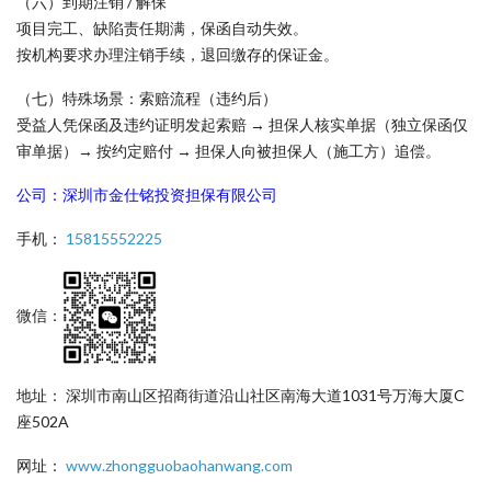
（六）到期注销 / 解保
项目完工、缺陷责任期满，保函自动失效。
按机构要求办理注销手续，退回缴存的保证金。
（七）特殊场景：索赔流程（违约后）
受益人凭保函及违约证明发起索赔 → 担保人核实单据（独立保函仅
审单据）→ 按约定赔付 → 担保人向被担保人（施工方）追偿。
公司：深圳市金仕铭投资担保有限公司
手机：
15815552225
微信：
地址： 深圳市南山区招商街道沿山社区南海大道1031号万海大厦C
座502A
网址：
www.zhongguobaohanwang.com