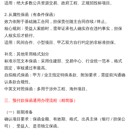
适用：绝大多数公共资源交易、政府工程、正规招投标项目。
2. 从属性保函（有条件保函）
效力依附于基础施工合同，担保责任随主合同存续 / 终止。
核心规则：受益人索赔时，需举证承包人确实存在违约事实，担保
人核实后才赔付。
适用：民间合作、小型项目、甲乙双方自行约定的非标准担保。
补充：其他常用格式划分
标准示范文本保函：采用住建部、交易中心、行业统一范本，格式
固定，审核通过率最高。
自拟格式保函：甲方 / 业主指定特殊条款、附加要求，需提前沟通确
认条款合规性。
中英文对照保函：多用于涉外工程、海外项目。
三、预付款保函通用办理流程（精简版）
（一）前期准备
确认项目要求：保函金额、有效期、格式、出具主体（银行 / 担保公
司）、受益人、是否独立保函。