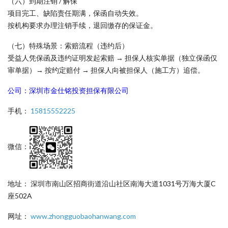
（六）到期注销 / 解保
项目完工、缺陷责任期满，保函自动失效。
按机构要求办理注销手续，退回缴存的保证金。
（七）特殊场景：索赔流程（违约后）
受益人凭保函及违约证明发起索赔 → 担保人核实单据（独立保函仅
审单据）→ 按约定赔付 → 担保人向被担保人（施工方）追偿。
公司：深圳市金仕铭投资担保有限公司
手机：
15815552225
微信：
地址： 深圳市南山区招商街道沿山社区南海大道1031号万海大厦C
座502A
网址：
www.zhongguobaohanwang.com