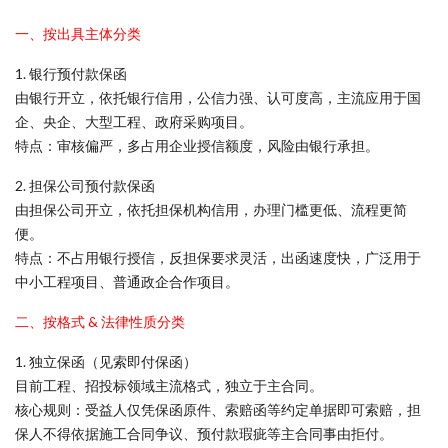
一、按出具主体分类
1. 银行预付款保函
由银行开立，依托银行信用，公信力强、认可度高，主流应用于国
企、央企、大型工程、政府采购项目。
特点：审核偏严，多占用企业授信额度，风险由银行承担。
2. 担保公司预付款保函
由担保公司开立，依托担保机构信用，办理门槛更低、流程更简
便。
特点：不占用银行授信，反担保要求灵活，出函速度快，广泛用于
中小工程项目、普通政企合作项目。
二、按格式 & 法律性质分类
1. 独立保函（见索即付保函）
目前工程、招投标领域主流格式，独立于主合同。
核心规则：受益人仅凭保函原件、索赔函等约定单据即可索赔，担
保人不得依据施工合同争议、预付款瑕疵等主合同事由拒付。