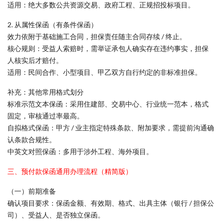
适用：绝大多数公共资源交易、政府工程、正规招投标项目。
2. 从属性保函（有条件保函）
效力依附于基础施工合同，担保责任随主合同存续 / 终止。
核心规则：受益人索赔时，需举证承包人确实存在违约事实，担保
人核实后才赔付。
适用：民间合作、小型项目、甲乙双方自行约定的非标准担保。
补充：其他常用格式划分
标准示范文本保函：采用住建部、交易中心、行业统一范本，格式
固定，审核通过率最高。
自拟格式保函：甲方 / 业主指定特殊条款、附加要求，需提前沟通确
认条款合规性。
中英文对照保函：多用于涉外工程、海外项目。
三、预付款保函通用办理流程（精简版）
（一）前期准备
确认项目要求：保函金额、有效期、格式、出具主体（银行 / 担保公
司）、受益人、是否独立保函。