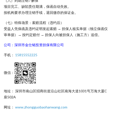
（六）到期注销 / 解保
项目完工、缺陷责任期满，保函自动失效。
按机构要求办理注销手续，退回缴存的保证金。
（七）特殊场景：索赔流程（违约后）
受益人凭保函及违约证明发起索赔 → 担保人核实单据（独立保函仅
审单据）→ 按约定赔付 → 担保人向被担保人（施工方）追偿。
公司：深圳市金仕铭投资担保有限公司
手机：
15815552225
微信：
地址： 深圳市南山区招商街道沿山社区南海大道1031号万海大厦C
座502A
网址：
www.zhongguobaohanwang.com