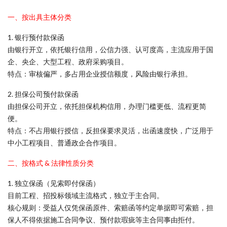
一、按出具主体分类
1. 银行预付款保函
由银行开立，依托银行信用，公信力强、认可度高，主流应用于国
企、央企、大型工程、政府采购项目。
特点：审核偏严，多占用企业授信额度，风险由银行承担。
2. 担保公司预付款保函
由担保公司开立，依托担保机构信用，办理门槛更低、流程更简
便。
特点：不占用银行授信，反担保要求灵活，出函速度快，广泛用于
中小工程项目、普通政企合作项目。
二、按格式 & 法律性质分类
1. 独立保函（见索即付保函）
目前工程、招投标领域主流格式，独立于主合同。
核心规则：受益人仅凭保函原件、索赔函等约定单据即可索赔，担
保人不得依据施工合同争议、预付款瑕疵等主合同事由拒付。