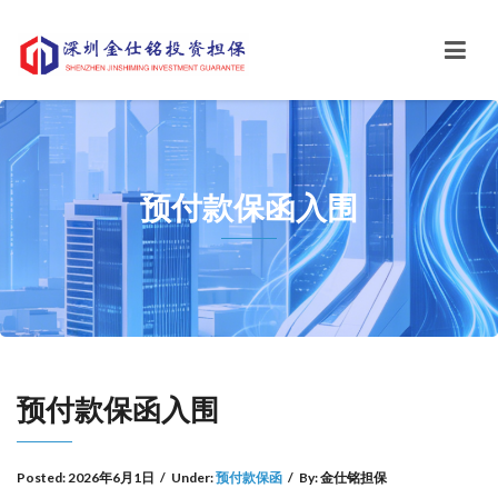
预付款保函入围
预付款保函入围
Posted:
2026年6月1日
/
Under:
预付款保函
/
By:
金仕铭担保