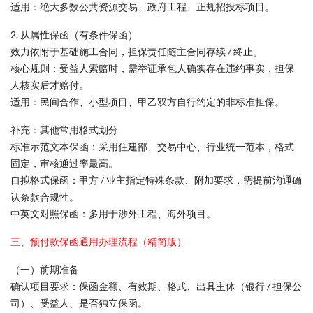
适用：绝大多数公共资源交易、政府工程、正规招投标项目。
2. 从属性保函（有条件保函）
效力依附于基础施工合同，担保责任随主合同存续 / 终止。
核心规则：受益人索赔时，需举证承包人确实存在违约事实，担保
人核实后才赔付。
适用：民间合作、小型项目、甲乙双方自行约定的非标准担保。
补充：其他常用格式划分
标准示范文本保函：采用住建部、交易中心、行业统一范本，格式
固定，审核通过率最高。
自拟格式保函：甲方 / 业主指定特殊条款、附加要求，需提前沟通确
认条款合规性。
中英文对照保函：多用于涉外工程、海外项目。
三、预付款保函通用办理流程（精简版）
（一）前期准备
确认项目要求：保函金额、有效期、格式、出具主体（银行 / 担保公
司）、受益人、是否独立保函。