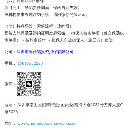
（六）到期注销 / 解保
项目完工、缺陷责任期满，保函自动失效。
按机构要求办理注销手续，退回缴存的保证金。
（七）特殊场景：索赔流程（违约后）
受益人凭保函及违约证明发起索赔 → 担保人核实单据（独立保函仅
审单据）→ 按约定赔付 → 担保人向被担保人（施工方）追偿。
公司：深圳市金仕铭投资担保有限公司
手机：
15815552225
微信：
地址： 深圳市南山区招商街道沿山社区南海大道1031号万海大厦C
座502A
网址：
www.zhongguobaohanwang.com