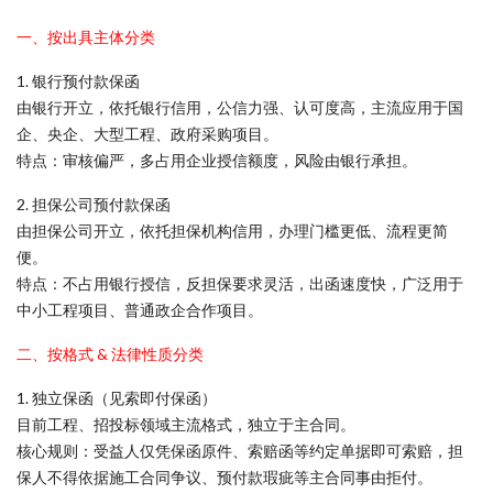
一、按出具主体分类
1. 银行预付款保函
由银行开立，依托银行信用，公信力强、认可度高，主流应用于国
企、央企、大型工程、政府采购项目。
特点：审核偏严，多占用企业授信额度，风险由银行承担。
2. 担保公司预付款保函
由担保公司开立，依托担保机构信用，办理门槛更低、流程更简
便。
特点：不占用银行授信，反担保要求灵活，出函速度快，广泛用于
中小工程项目、普通政企合作项目。
二、按格式 & 法律性质分类
1. 独立保函（见索即付保函）
目前工程、招投标领域主流格式，独立于主合同。
核心规则：受益人仅凭保函原件、索赔函等约定单据即可索赔，担
保人不得依据施工合同争议、预付款瑕疵等主合同事由拒付。