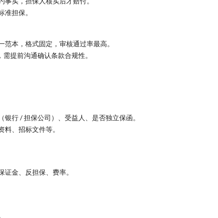
约事实，担保人核实后才赔付。
标准担保。
一范本，格式固定，审核通过率最高。
求，需提前沟通确认条款合规性。
银行 / 担保公司）、受益人、是否独立保函。
资料、招标文件等。
保证金、反担保、费率。
。