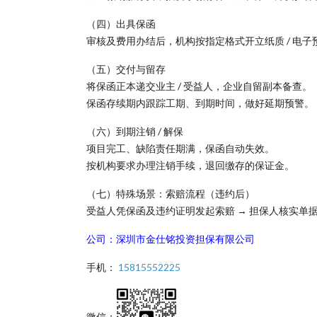
（四）出具保函
审核及费用办结后，机构按指定格式开立纸质 / 电子
（五）交付与留存
将保函正本递交业主 / 受益人，企业自留副本备查。
保函存续期内跟踪工期、到期时间，做好延期预警。
（六）到期注销 / 解保
项目完工、缺陷责任期满，保函自动失效。
按机构要求办理注销手续，退回缴存的保证金。
（七）特殊场景：索赔流程（违约后）
受益人凭保函及违约证明发起索赔 → 担保人核实单
公司：深圳市金仕铭投资担保有限公司
手机：
15815552225
微信：