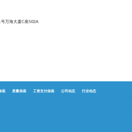
号万海大厦C座502A
保函
质量保函
工资支付保函
公司动态
行业动态