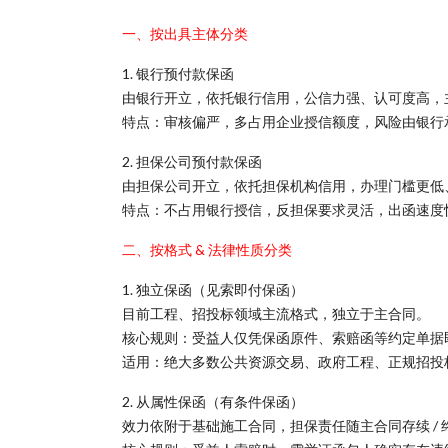
一、按出具主体分类
1. 银行预付款保函
由银行开立，依托银行信用，公信力强、认可度高，
特点：审核偏严，多占用企业授信额度，风险由银行
2. 担保公司预付款保函
由担保公司开立，依托担保机构信用，办理门槛更低
特点：不占用银行授信，反担保要求灵活，出函速度
二、按格式 & 法律性质分类
1. 独立保函（见索即付保函）
目前工程、招投标领域主流格式，独立于主合同。
核心规则：受益人仅凭保函原件、索赔函等约定单据
适用：绝大多数公共资源交易、政府工程、正规招投
2. 从属性保函（有条件保函）
效力依附于基础施工合同，担保责任随主合同存续 / 