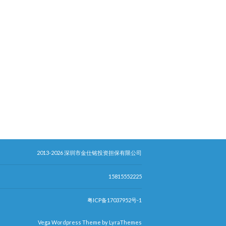
2013-2026 深圳市金仕铭投资担保有限公司
15815552225
粤ICP备17037952号-1
Vega Wordpress Theme by
LyraThemes