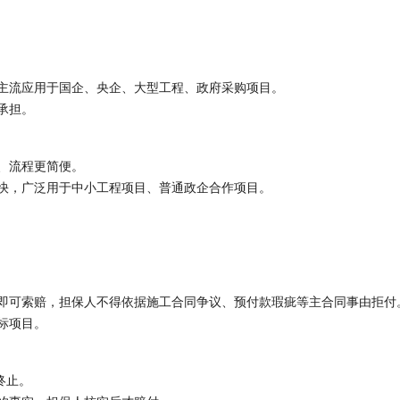
主流应用于国企、央企、大型工程、政府采购项目。
承担。
、流程更简便。
快，广泛用于中小工程项目、普通政企合作项目。
即可索赔，担保人不得依据施工合同争议、预付款瑕疵等主合同事由拒付
标项目。
终止。