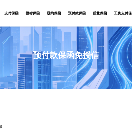
支付保函
投标保函
履约保函
预付款保函
质量保函
工资支付保
预付款保函免授信
保