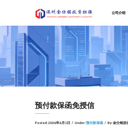
公司介绍
预付款保函免授信
Posted:
2026年6月1日
/
Under:
预付款保函
/
By:
金仕铭担