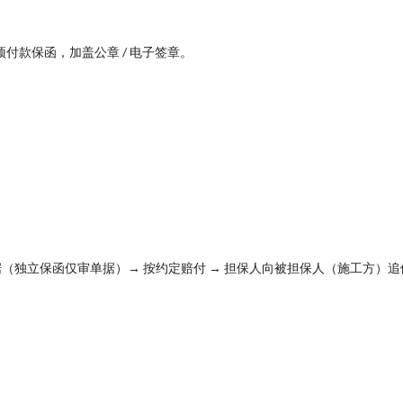
预付款保函，加盖公章 / 电子签章。
据（独立保函仅审单据）→ 按约定赔付 → 担保人向被担保人（施工方）追