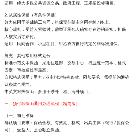
适用：绝大多数公共资源交易、政府工程、正规招投标项目。
2. 从属性保函（有条件保函）
效力依附于基础施工合同，担保责任随主合同存续 / 终止。
核心规则：受益人索赔时，需举证承包人确实存在违约事实，担保
人核实后才赔付。
适用：民间合作、小型项目、甲乙双方自行约定的非标准担保。
补充：其他常用格式划分
标准示范文本保函：采用住建部、交易中心、行业统一范本，格式
固定，审核通过率最高。
自拟格式保函：甲方 / 业主指定特殊条款、附加要求，需提前沟通确
认条款合规性。
中英文对照保函：多用于涉外工程、海外项目。
三、预付款保函通用办理流程（精简版）
（一）前期准备
确认项目要求：保函金额、有效期、格式、出具主体（银行 / 担保公
司）、受益人、是否独立保函。