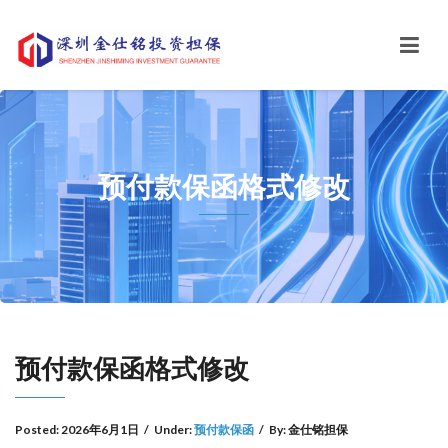
预付款保函格式修改
预付款保函格式修改
Posted:
2026年6月1日
/
Under:
预付款保函
/
By:
金仕铭担保