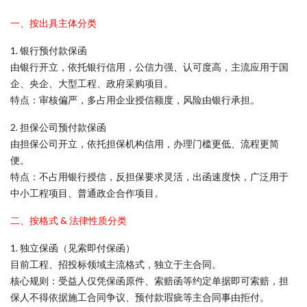
一、按出具主体分类
1. 银行预付款保函
由银行开立，依托银行信用，公信力强、认可度高，主流应用于国
企、央企、大型工程、政府采购项目。
特点：审核偏严，多占用企业授信额度，风险由银行承担。
2. 担保公司预付款保函
由担保公司开立，依托担保机构信用，办理门槛更低、流程更简
便。
特点：不占用银行授信，反担保要求灵活，出函速度快，广泛用于
中小工程项目、普通政企合作项目。
二、按格式 & 法律性质分类
1. 独立保函（见索即付保函）
目前工程、招投标领域主流格式，独立于主合同。
核心规则：受益人仅凭保函原件、索赔函等约定单据即可索赔，担
保人不得依据施工合同争议、预付款瑕疵等主合同事由拒付。