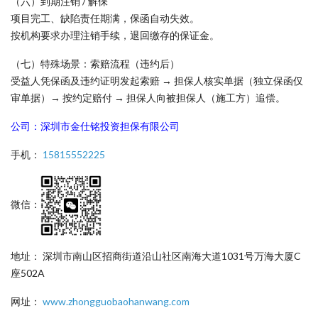
（六）到期注销 / 解保
项目完工、缺陷责任期满，保函自动失效。
按机构要求办理注销手续，退回缴存的保证金。
（七）特殊场景：索赔流程（违约后）
受益人凭保函及违约证明发起索赔 → 担保人核实单据（独立保函仅
审单据）→ 按约定赔付 → 担保人向被担保人（施工方）追偿。
公司：深圳市金仕铭投资担保有限公司
手机：
15815552225
微信：
地址： 深圳市南山区招商街道沿山社区南海大道1031号万海大厦C
座502A
网址：
www.zhongguobaohanwang.com