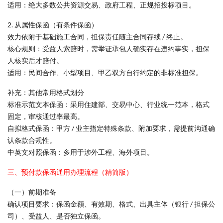
适用：绝大多数公共资源交易、政府工程、正规招投标项目。
2. 从属性保函（有条件保函）
效力依附于基础施工合同，担保责任随主合同存续 / 终止。
核心规则：受益人索赔时，需举证承包人确实存在违约事实，担保
人核实后才赔付。
适用：民间合作、小型项目、甲乙双方自行约定的非标准担保。
补充：其他常用格式划分
标准示范文本保函：采用住建部、交易中心、行业统一范本，格式
固定，审核通过率最高。
自拟格式保函：甲方 / 业主指定特殊条款、附加要求，需提前沟通确
认条款合规性。
中英文对照保函：多用于涉外工程、海外项目。
三、预付款保函通用办理流程（精简版）
（一）前期准备
确认项目要求：保函金额、有效期、格式、出具主体（银行 / 担保公
司）、受益人、是否独立保函。