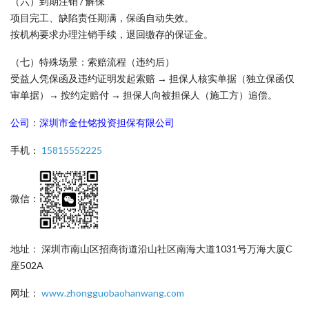
（六）到期注销 / 解保
项目完工、缺陷责任期满，保函自动失效。
按机构要求办理注销手续，退回缴存的保证金。
（七）特殊场景：索赔流程（违约后）
受益人凭保函及违约证明发起索赔 → 担保人核实单据（独立保函仅
审单据）→ 按约定赔付 → 担保人向被担保人（施工方）追偿。
公司：深圳市金仕铭投资担保有限公司
手机：
15815552225
微信：
地址： 深圳市南山区招商街道沿山社区南海大道1031号万海大厦C
座502A
网址：
www.zhongguobaohanwang.com