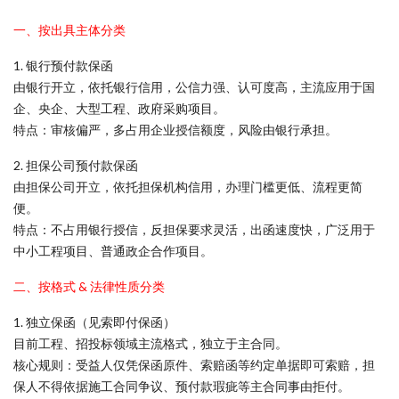
一、按出具主体分类
1. 银行预付款保函
由银行开立，依托银行信用，公信力强、认可度高，主流应用于国
企、央企、大型工程、政府采购项目。
特点：审核偏严，多占用企业授信额度，风险由银行承担。
2. 担保公司预付款保函
由担保公司开立，依托担保机构信用，办理门槛更低、流程更简
便。
特点：不占用银行授信，反担保要求灵活，出函速度快，广泛用于
中小工程项目、普通政企合作项目。
二、按格式 & 法律性质分类
1. 独立保函（见索即付保函）
目前工程、招投标领域主流格式，独立于主合同。
核心规则：受益人仅凭保函原件、索赔函等约定单据即可索赔，担
保人不得依据施工合同争议、预付款瑕疵等主合同事由拒付。