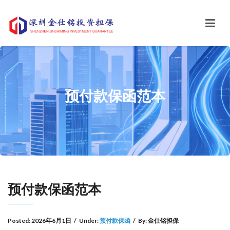
预付款保函范本
预付款保函范本
Posted:
2026年6月1日
/
Under:
预付款保函
/
By:
金仕铭担保