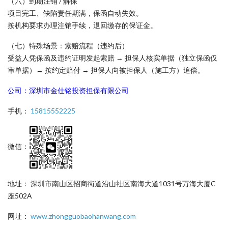
（六）到期注销 / 解保
项目完工、缺陷责任期满，保函自动失效。
按机构要求办理注销手续，退回缴存的保证金。
（七）特殊场景：索赔流程（违约后）
受益人凭保函及违约证明发起索赔 → 担保人核实单据（独立保函仅
审单据）→ 按约定赔付 → 担保人向被担保人（施工方）追偿。
公司：深圳市金仕铭投资担保有限公司
手机：
15815552225
微信：
地址： 深圳市南山区招商街道沿山社区南海大道1031号万海大厦C
座502A
网址：
www.zhongguobaohanwang.com