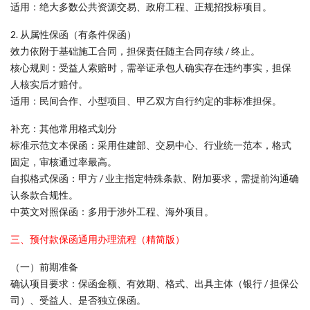
适用：绝大多数公共资源交易、政府工程、正规招投标项目。
2. 从属性保函（有条件保函）
效力依附于基础施工合同，担保责任随主合同存续 / 终止。
核心规则：受益人索赔时，需举证承包人确实存在违约事实，担保
人核实后才赔付。
适用：民间合作、小型项目、甲乙双方自行约定的非标准担保。
补充：其他常用格式划分
标准示范文本保函：采用住建部、交易中心、行业统一范本，格式
固定，审核通过率最高。
自拟格式保函：甲方 / 业主指定特殊条款、附加要求，需提前沟通确
认条款合规性。
中英文对照保函：多用于涉外工程、海外项目。
三、预付款保函通用办理流程（精简版）
（一）前期准备
确认项目要求：保函金额、有效期、格式、出具主体（银行 / 担保公
司）、受益人、是否独立保函。