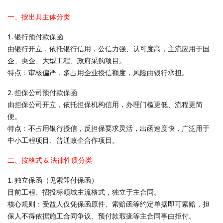
一、按出具主体分类
1. 银行预付款保函
由银行开立，依托银行信用，公信力强、认可度高，主流应用于国
企、央企、大型工程、政府采购项目。
特点：审核偏严，多占用企业授信额度，风险由银行承担。
2. 担保公司预付款保函
由担保公司开立，依托担保机构信用，办理门槛更低、流程更简
便。
特点：不占用银行授信，反担保要求灵活，出函速度快，广泛用于
中小工程项目、普通政企合作项目。
二、按格式 & 法律性质分类
1. 独立保函（见索即付保函）
目前工程、招投标领域主流格式，独立于主合同。
核心规则：受益人仅凭保函原件、索赔函等约定单据即可索赔，担
保人不得依据施工合同争议、预付款瑕疵等主合同事由拒付。