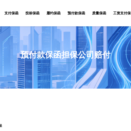
支付保函
投标保函
履约保函
预付款保函
质量保函
工资支付保
预付款保函担保公司赔付
保