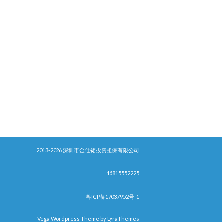
2013-2026 深圳市金仕铭投资担保有限公司
15815552225
粤ICP备17037952号-1
Vega Wordpress Theme by
LyraThemes