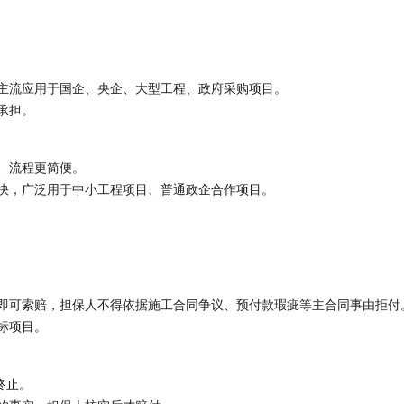
主流应用于国企、央企、大型工程、政府采购项目。
承担。
、流程更简便。
快，广泛用于中小工程项目、普通政企合作项目。
即可索赔，担保人不得依据施工合同争议、预付款瑕疵等主合同事由拒付
标项目。
终止。