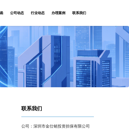
函
公司动态
行业动态
办理案例
联系我们
联系我们
公司：深圳市金仕铭投资担保有限公司