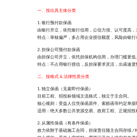
一、按出具主体分类
1. 银行预付款保函
由银行开立，依托银行信用，公信力强、认可度高，
特点：审核偏严，多占用企业授信额度，风险由银行
2. 担保公司预付款保函
由担保公司开立，依托担保机构信用，办理门槛更低
特点：不占用银行授信，反担保要求灵活，出函速度
二、按格式 & 法律性质分类
1. 独立保函（见索即付保函）
目前工程、招投标领域主流格式，独立于主合同。
核心规则：受益人仅凭保函原件、索赔函等约定单据
适用：绝大多数公共资源交易、政府工程、正规招投
2. 从属性保函（有条件保函）
效力依附于基础施工合同，担保责任随主合同存续 / 