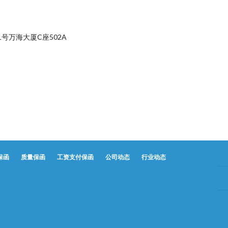
号万海大厦C座502A
保函
质量保函
工资支付保函
公司动态
行业动态