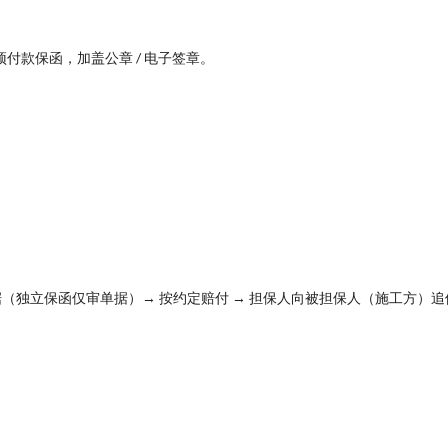
预付款保函，加盖公章 / 电子签章。
据（独立保函仅审单据）→ 按约定赔付 → 担保人向被担保人（施工方）追