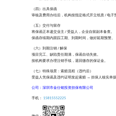
（四）出具保函
审核及费用办结后，机构按指定格式开立纸质 / 电子
（五）交付与留存
将保函正本递交业主 / 受益人，企业自留副本备查。
保函存续期内跟踪工期、到期时间，做好延期预警。
（六）到期注销 / 解保
项目完工、缺陷责任期满，保函自动失效。
按机构要求办理注销手续，退回缴存的保证金。
（七）特殊场景：索赔流程（违约后）
受益人凭保函及违约证明发起索赔 → 担保人核实单
公司：深圳市金仕铭投资担保有限公司
手机：
15815552225
微信：