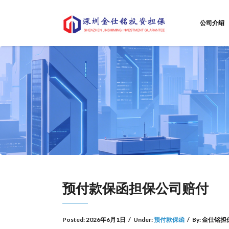
公司介绍
预付款保函担保公司赔付
Posted:
2026年6月1日
/
Under:
预付款保函
/
By:
金仕铭担