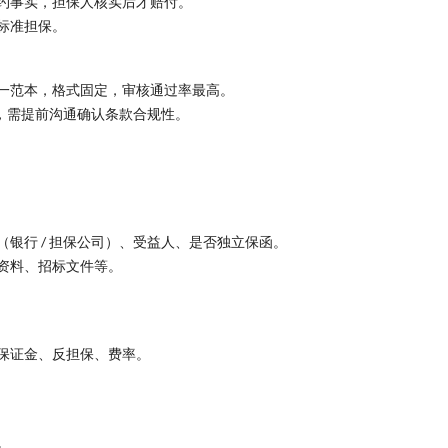
约事实，担保人核实后才赔付。
标准担保。
一范本，格式固定，审核通过率最高。
求，需提前沟通确认条款合规性。
银行 / 担保公司）、受益人、是否独立保函。
资料、招标文件等。
保证金、反担保、费率。
。