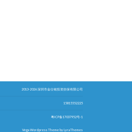
2013-2026 深圳市金仕铭投资担保有限公司
15815552225
粤ICP备17037952号-1
Vega Wordpress Theme by
LyraThemes