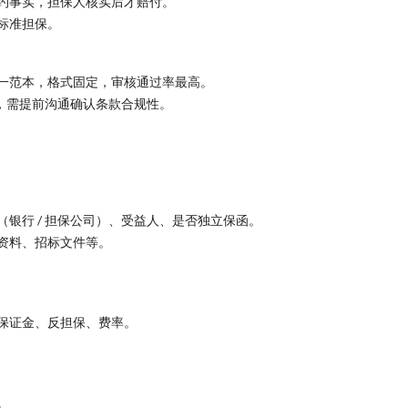
约事实，担保人核实后才赔付。
标准担保。
一范本，格式固定，审核通过率最高。
求，需提前沟通确认条款合规性。
银行 / 担保公司）、受益人、是否独立保函。
资料、招标文件等。
保证金、反担保、费率。
。