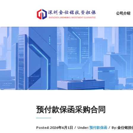
公司介绍
预付款保函采购合同
Posted:
2026年6月1日
/
Under:
预付款保函
/
By:
金仕铭担