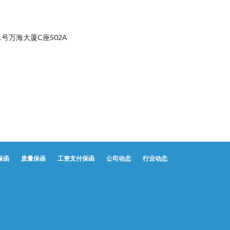
号万海大厦C座502A
保函
质量保函
工资支付保函
公司动态
行业动态