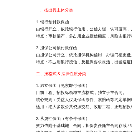
一、按出具主体分类
1. 银行预付款保函
由银行开立，依托银行信用，公信力强、认可度高，
特点：审核偏严，多占用企业授信额度，风险由银行
2. 担保公司预付款保函
由担保公司开立，依托担保机构信用，办理门槛更低
特点：不占用银行授信，反担保要求灵活，出函速度
二、按格式 & 法律性质分类
1. 独立保函（见索即付保函）
目前工程、招投标领域主流格式，独立于主合同。
核心规则：受益人仅凭保函原件、索赔函等约定单据
适用：绝大多数公共资源交易、政府工程、正规招投
2. 从属性保函（有条件保函）
效力依附于基础施工合同，担保责任随主合同存续 / 