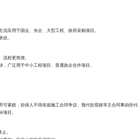
主流应用于国企、央企、大型工程、政府采购项目。
承担。
、流程更简便。
快，广泛用于中小工程项目、普通政企合作项目。
即可索赔，担保人不得依据施工合同争议、预付款瑕疵等主合同事由拒付
标项目。
终止。