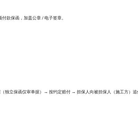
预付款保函，加盖公章 / 电子签章。
据（独立保函仅审单据）→ 按约定赔付 → 担保人向被担保人（施工方）追