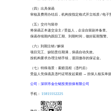
（四）出具保函
审核及费用办结后，机构按指定格式开立纸质 / 电子
（五）交付与留存
将保函正本递交业主 / 受益人，企业自留副本备查。
保函存续期内跟踪工期、到期时间，做好延期预警。
（六）到期注销 / 解保
项目完工、缺陷责任期满，保函自动失效。
按机构要求办理注销手续，退回缴存的保证金。
（七）特殊场景：索赔流程（违约后）
受益人凭保函及违约证明发起索赔 → 担保人核实单
公司：深圳市金仕铭投资担保有限公司
手机：
15815552225
微信：