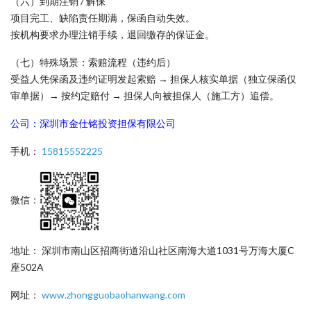
（六）到期注销 / 解保
项目完工、缺陷责任期满，保函自动失效。
按机构要求办理注销手续，退回缴存的保证金。
（七）特殊场景：索赔流程（违约后）
受益人凭保函及违约证明发起索赔 → 担保人核实单据（独立保函仅
审单据）→ 按约定赔付 → 担保人向被担保人（施工方）追偿。
公司：深圳市金仕铭投资担保有限公司
手机：
15815552225
微信：
地址： 深圳市南山区招商街道沿山社区南海大道1031号万海大厦C
座502A
网址：
www.zhongguobaohanwang.com