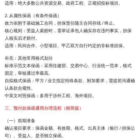
适用：绝大多数公共资源交易、政府工程、正规招投标项目。
2. 从属性保函（有条件保函）
效力依附于基础施工合同，担保责任随主合同存续 / 终止。
核心规则：受益人索赔时，需举证承包人确实存在违约事实，担保
人核实后才赔付。
适用：民间合作、小型项目、甲乙双方自行约定的非标准担保。
补充：其他常用格式划分
标准示范文本保函：采用住建部、交易中心、行业统一范本，格式
固定，审核通过率最高。
自拟格式保函：甲方 / 业主指定特殊条款、附加要求，需提前沟通确
认条款合规性。
中英文对照保函：多用于涉外工程、海外项目。
三、预付款保函通用办理流程（精简版）
（一）前期准备
确认项目要求：保函金额、有效期、格式、出具主体（银行 / 担保公
司）、受益人、是否独立保函。