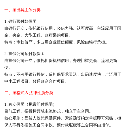
一、按出具主体分类
1. 银行预付款保函
由银行开立，依托银行信用，公信力强、认可度高，主流应用于国
企、央企、大型工程、政府采购项目。
特点：审核偏严，多占用企业授信额度，风险由银行承担。
2. 担保公司预付款保函
由担保公司开立，依托担保机构信用，办理门槛更低、流程更简
便。
特点：不占用银行授信，反担保要求灵活，出函速度快，广泛用于
中小工程项目、普通政企合作项目。
二、按格式 & 法律性质分类
1. 独立保函（见索即付保函）
目前工程、招投标领域主流格式，独立于主合同。
核心规则：受益人仅凭保函原件、索赔函等约定单据即可索赔，担
保人不得依据施工合同争议、预付款瑕疵等主合同事由拒付。