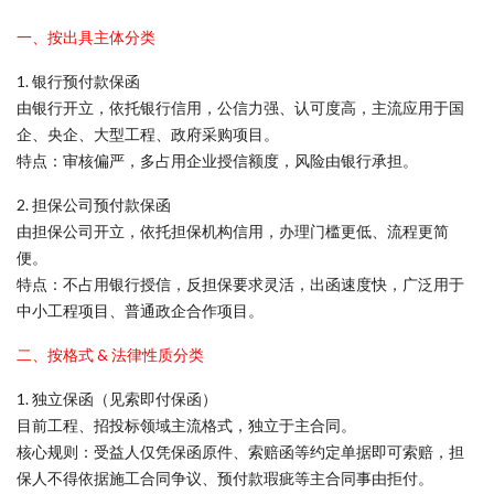
一、按出具主体分类
1. 银行预付款保函
由银行开立，依托银行信用，公信力强、认可度高，主流应用于国
企、央企、大型工程、政府采购项目。
特点：审核偏严，多占用企业授信额度，风险由银行承担。
2. 担保公司预付款保函
由担保公司开立，依托担保机构信用，办理门槛更低、流程更简
便。
特点：不占用银行授信，反担保要求灵活，出函速度快，广泛用于
中小工程项目、普通政企合作项目。
二、按格式 & 法律性质分类
1. 独立保函（见索即付保函）
目前工程、招投标领域主流格式，独立于主合同。
核心规则：受益人仅凭保函原件、索赔函等约定单据即可索赔，担
保人不得依据施工合同争议、预付款瑕疵等主合同事由拒付。