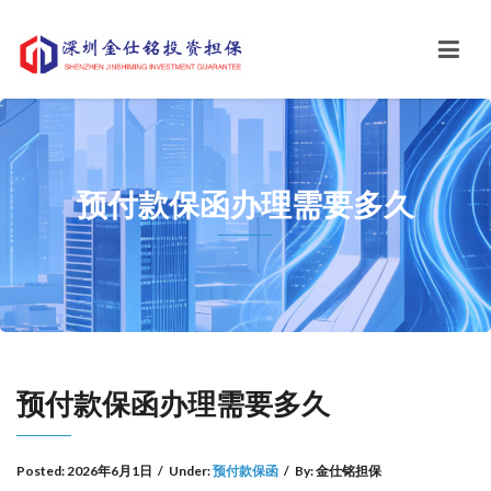
预付款保函办理需要多久
预付款保函办理需要多久
Posted:
2026年6月1日
/
Under:
预付款保函
/
By:
金仕铭担保