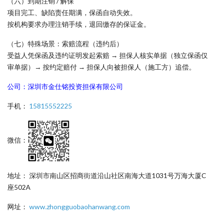
（六）到期注销 / 解保
项目完工、缺陷责任期满，保函自动失效。
按机构要求办理注销手续，退回缴存的保证金。
（七）特殊场景：索赔流程（违约后）
受益人凭保函及违约证明发起索赔 → 担保人核实单据（独立保函仅
审单据）→ 按约定赔付 → 担保人向被担保人（施工方）追偿。
公司：深圳市金仕铭投资担保有限公司
手机：
15815552225
微信：
地址： 深圳市南山区招商街道沿山社区南海大道1031号万海大厦C
座502A
网址：
www.zhongguobaohanwang.com