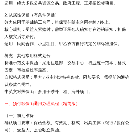
适用：绝大多数公共资源交易、政府工程、正规招投标项目。
2. 从属性保函（有条件保函）
效力依附于基础施工合同，担保责任随主合同存续 / 终止。
核心规则：受益人索赔时，需举证承包人确实存在违约事实，担保
人核实后才赔付。
适用：民间合作、小型项目、甲乙双方自行约定的非标准担保。
补充：其他常用格式划分
标准示范文本保函：采用住建部、交易中心、行业统一范本，格式
固定，审核通过率最高。
自拟格式保函：甲方 / 业主指定特殊条款、附加要求，需提前沟通确
认条款合规性。
中英文对照保函：多用于涉外工程、海外项目。
三、预付款保函通用办理流程（精简版）
（一）前期准备
确认项目要求：保函金额、有效期、格式、出具主体（银行 / 担保公
司）、受益人、是否独立保函。