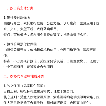
一、按出具主体分类
1. 银行预付款保函
由银行开立，依托银行信用，公信力强、认可度高，主流应用于国
企、央企、大型工程、政府采购项目。
特点：审核偏严，多占用企业授信额度，风险由银行承担。
2. 担保公司预付款保函
由担保公司开立，依托担保机构信用，办理门槛更低、流程更简
便。
特点：不占用银行授信，反担保要求灵活，出函速度快，广泛用于
中小工程项目、普通政企合作项目。
二、按格式 & 法律性质分类
1. 独立保函（见索即付保函）
目前工程、招投标领域主流格式，独立于主合同。
核心规则：受益人仅凭保函原件、索赔函等约定单据即可索赔，担
保人不得依据施工合同争议、预付款瑕疵等主合同事由拒付。