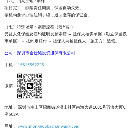
（六）到期注销 / 解保
项目完工、缺陷责任期满，保函自动失效。
按机构要求办理注销手续，退回缴存的保证金。
（七）特殊场景：索赔流程（违约后）
受益人凭保函及违约证明发起索赔 → 担保人核实单据（独立保函仅
审单据）→ 按约定赔付 → 担保人向被担保人（施工方）追偿。
公司：深圳市金仕铭投资担保有限公司
手机：
15815552225
微信：
地址： 深圳市南山区招商街道沿山社区南海大道1031号万海大厦C
座502A
网址：
www.zhongguobaohanwang.com