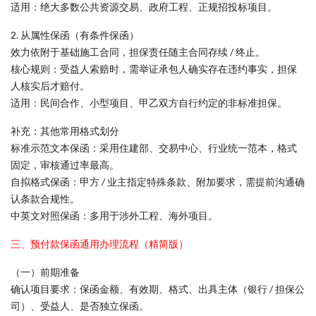
适用：绝大多数公共资源交易、政府工程、正规招投标项目。
2. 从属性保函（有条件保函）
效力依附于基础施工合同，担保责任随主合同存续 / 终止。
核心规则：受益人索赔时，需举证承包人确实存在违约事实，担保
人核实后才赔付。
适用：民间合作、小型项目、甲乙双方自行约定的非标准担保。
补充：其他常用格式划分
标准示范文本保函：采用住建部、交易中心、行业统一范本，格式
固定，审核通过率最高。
自拟格式保函：甲方 / 业主指定特殊条款、附加要求，需提前沟通确
认条款合规性。
中英文对照保函：多用于涉外工程、海外项目。
三、预付款保函通用办理流程（精简版）
（一）前期准备
确认项目要求：保函金额、有效期、格式、出具主体（银行 / 担保公
司）、受益人、是否独立保函。