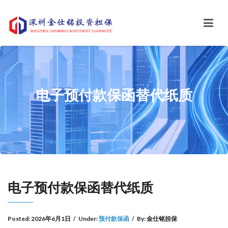
电子预付款保函替代纸质
电子预付款保函替代纸质
Posted:
2026年6月1日
/
Under:
预付款保函
/
By:
金仕铭担保