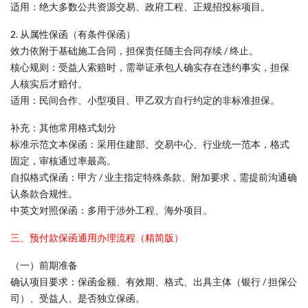
适用：绝大多数公共资源交易、政府工程、正规招投标项目。
2. 从属性保函（有条件保函）
效力依附于基础施工合同，担保责任随主合同存续 / 终止。
核心规则：受益人索赔时，需举证承包人确实存在违约事实，担保
人核实后才赔付。
适用：民间合作、小型项目、甲乙双方自行约定的非标准担保。
补充：其他常用格式划分
标准示范文本保函：采用住建部、交易中心、行业统一范本，格式
固定，审核通过率最高。
自拟格式保函：甲方 / 业主指定特殊条款、附加要求，需提前沟通确
认条款合规性。
中英文对照保函：多用于涉外工程、海外项目。
三、预付款保函通用办理流程（精简版）
（一）前期准备
确认项目要求：保函金额、有效期、格式、出具主体（银行 / 担保公
司）、受益人、是否独立保函。