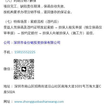
（六）到期注销 / 解保
项目完工、缺陷责任期满，保函自动失效。
按机构要求办理注销手续，退回缴存的保证金。
（七）特殊场景：索赔流程（违约后）
受益人凭保函及违约证明发起索赔 → 担保人核实单据（独立保函仅
审单据）→ 按约定赔付 → 担保人向被担保人（施工方）追偿。
公司：深圳市金仕铭投资担保有限公司
手机：
15815552225
微信：
地址： 深圳市南山区招商街道沿山社区南海大道1031号万海大厦C
座502A
网址：
www.zhongguobaohanwang.com