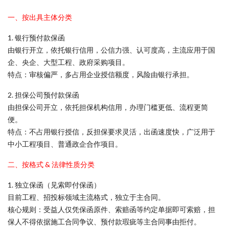
一、按出具主体分类
1. 银行预付款保函
由银行开立，依托银行信用，公信力强、认可度高，主流应用于国
企、央企、大型工程、政府采购项目。
特点：审核偏严，多占用企业授信额度，风险由银行承担。
2. 担保公司预付款保函
由担保公司开立，依托担保机构信用，办理门槛更低、流程更简
便。
特点：不占用银行授信，反担保要求灵活，出函速度快，广泛用于
中小工程项目、普通政企合作项目。
二、按格式 & 法律性质分类
1. 独立保函（见索即付保函）
目前工程、招投标领域主流格式，独立于主合同。
核心规则：受益人仅凭保函原件、索赔函等约定单据即可索赔，担
保人不得依据施工合同争议、预付款瑕疵等主合同事由拒付。