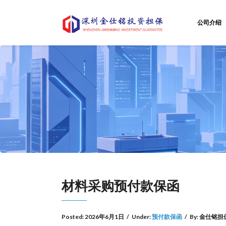
公司介绍
材料采购预付款保函
Posted:
2026年6月1日
/
Under:
预付款保函
/
By:
金仕铭担