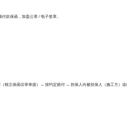
预付款保函，加盖公章 / 电子签章。
据（独立保函仅审单据）→ 按约定赔付 → 担保人向被担保人（施工方）追