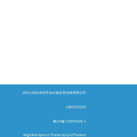
2013-2026 深圳市金仕铭投资担保有限公司
15815552225
粤ICP备17037952号-1
Vega Wordpress Theme by
LyraThemes