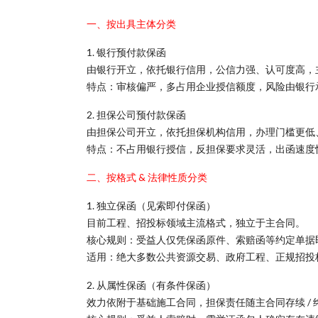
一、按出具主体分类
1. 银行预付款保函
由银行开立，依托银行信用，公信力强、认可度高，
特点：审核偏严，多占用企业授信额度，风险由银行
2. 担保公司预付款保函
由担保公司开立，依托担保机构信用，办理门槛更低
特点：不占用银行授信，反担保要求灵活，出函速度
二、按格式 & 法律性质分类
1. 独立保函（见索即付保函）
目前工程、招投标领域主流格式，独立于主合同。
核心规则：受益人仅凭保函原件、索赔函等约定单据
适用：绝大多数公共资源交易、政府工程、正规招投
2. 从属性保函（有条件保函）
效力依附于基础施工合同，担保责任随主合同存续 / 