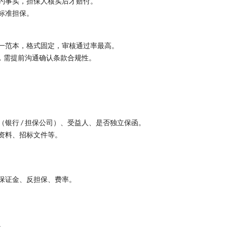
约事实，担保人核实后才赔付。
标准担保。
一范本，格式固定，审核通过率最高。
求，需提前沟通确认条款合规性。
银行 / 担保公司）、受益人、是否独立保函。
资料、招标文件等。
保证金、反担保、费率。
。