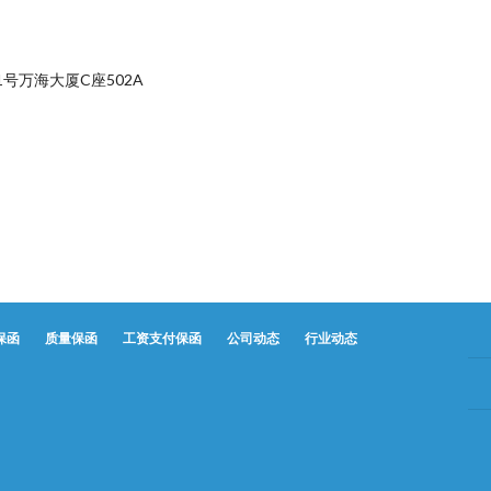
号万海大厦C座502A
保函
质量保函
工资支付保函
公司动态
行业动态