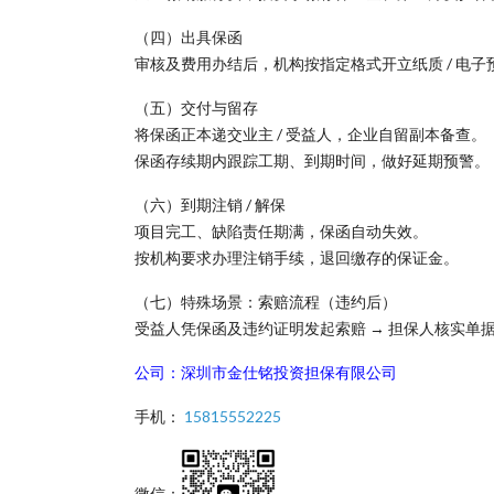
（四）出具保函
审核及费用办结后，机构按指定格式开立纸质 / 电子
（五）交付与留存
将保函正本递交业主 / 受益人，企业自留副本备查。
保函存续期内跟踪工期、到期时间，做好延期预警。
（六）到期注销 / 解保
项目完工、缺陷责任期满，保函自动失效。
按机构要求办理注销手续，退回缴存的保证金。
（七）特殊场景：索赔流程（违约后）
受益人凭保函及违约证明发起索赔 → 担保人核实单
公司：深圳市金仕铭投资担保有限公司
手机：
15815552225
微信：