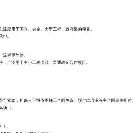
主流应用于国企、央企、大型工程、政府采购项目。
承担。
、流程更简便。
快，广泛用于中小工程项目、普通政企合作项目。
即可索赔，担保人不得依据施工合同争议、预付款瑕疵等主合同事由拒付
标项目。
终止。