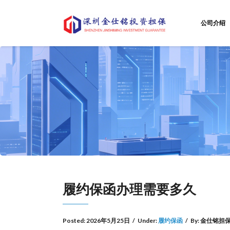
公司介绍
履约保函办理需要多久
Posted:
2026年5月25日
/
Under:
履约保函
/
By:
金仕铭担