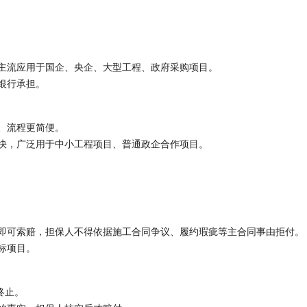
主流应用于国企、央企、大型工程、政府采购项目。
银行承担。
、流程更简便。
快，广泛用于中小工程项目、普通政企合作项目。
即可索赔，担保人不得依据施工合同争议、履约瑕疵等主合同事由拒付。
标项目。
终止。