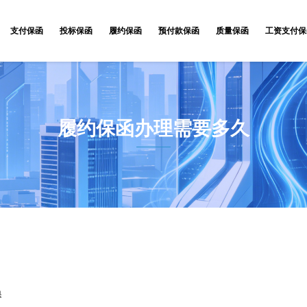
支付保函
投标保函
履约保函
预付款保函
质量保函
工资支付保
履约保函办理需要多久
保