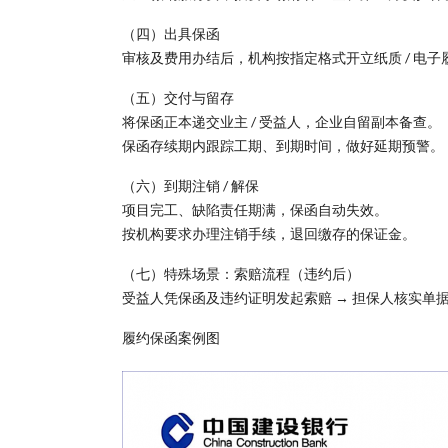
（四）出具保函
审核及费用办结后，机构按指定格式开立纸质 / 电子履
（五）交付与留存
将保函正本递交业主 / 受益人，企业自留副本备查。
保函存续期内跟踪工期、到期时间，做好延期预警。
（六）到期注销 / 解保
项目完工、缺陷责任期满，保函自动失效。
按机构要求办理注销手续，退回缴存的保证金。
（七）特殊场景：索赔流程（违约后）
受益人凭保函及违约证明发起索赔 → 担保人核实单
履约保函案例图