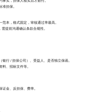
约事实，担保人核实后才赔付。
标准担保。
一范本，格式固定，审核通过率最高。
求，需提前沟通确认条款合规性。
银行 / 担保公司）、受益人、是否独立保函。
资料、招标文件等。
保证金、反担保、费率。
。