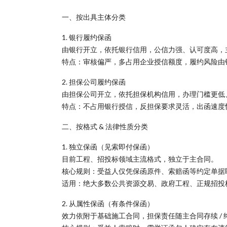
一、按出具主体分类
1. 银行履约保函
由银行开立，依托银行信用，公信力强、认可度高，
特点：审核偏严，多占用企业授信额度，履约风险由
2. 担保公司履约保函
由担保公司开立，依托担保机构信用，办理门槛更低
特点：不占用银行授信，反担保要求灵活，出函速度
二、按格式 & 法律性质分类
1. 独立保函（见索即付保函）
目前工程、招投标领域主流格式，独立于主合同。
核心规则：受益人仅凭保函原件、索赔函等约定单据
适用：绝大多数公共资源交易、政府工程、正规招投
2. 从属性保函（有条件保函）
效力依附于基础施工合同，担保责任随主合同存续 / 