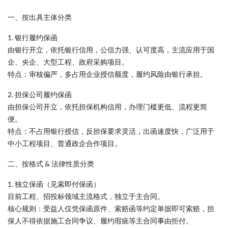
一、按出具主体分类
1. 银行履约保函
由银行开立，依托银行信用，公信力强、认可度高，主流应用于国
企、央企、大型工程、政府采购项目。
特点：审核偏严，多占用企业授信额度，履约风险由银行承担。
2. 担保公司履约保函
由担保公司开立，依托担保机构信用，办理门槛更低、流程更简
便。
特点：不占用银行授信，反担保要求灵活，出函速度快，广泛用于
中小工程项目、普通政企合作项目。
二、按格式 & 法律性质分类
1. 独立保函（见索即付保函）
目前工程、招投标领域主流格式，独立于主合同。
核心规则：受益人仅凭保函原件、索赔函等约定单据即可索赔，担
保人不得依据施工合同争议、履约瑕疵等主合同事由拒付。