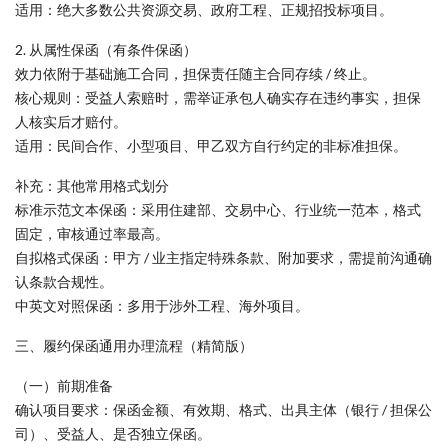
适用：绝大多数公共资源交易、政府工程、正规招投标项目。
2. 从属性保函（有条件保函）
效力依附于基础施工合同，担保责任随主合同存续 / 终止。
核心规则：受益人索赔时，需举证承包人确实存在违约事实，担保
人核实后才赔付。
适用：民间合作、小型项目、甲乙双方自行约定的非标准担保。
补充：其他常用格式划分
标准示范文本保函：采用住建部、交易中心、行业统一范本，格式
固定，审核通过率最高。
自拟格式保函：甲方 / 业主指定特殊条款、附加要求，需提前沟通确
认条款合规性。
中英文对照保函：多用于涉外工程、海外项目。
三、履约保函通用办理流程（精简版）
（一）前期准备
确认项目要求：保函金额、有效期、格式、出具主体（银行 / 担保公
司）、受益人、是否独立保函。