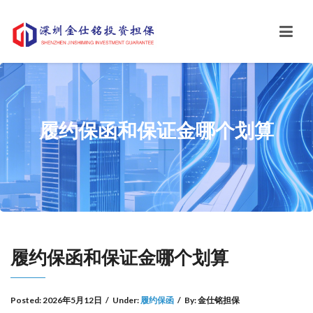
履约保函和保证金哪个划算
履约保函和保证金哪个划算
Posted:
2026年5月12日
/
Under:
履约保函
/
By:
金仕铭担保