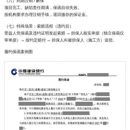
（六）到期注销 / 解保
项目完工、缺陷责任期满，保函自动失效。
按机构要求办理注销手续，退回缴存的保证金。
（七）特殊场景：索赔流程（违约后）
受益人凭保函及违约证明发起索赔 → 担保人核实单据（独立保函仅
审单据）→ 按约定赔付 → 担保人向被担保人（施工方）追偿。
履约保函案例图