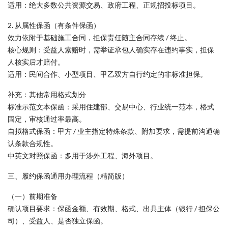
适用：绝大多数公共资源交易、政府工程、正规招投标项目。
2. 从属性保函（有条件保函）
效力依附于基础施工合同，担保责任随主合同存续 / 终止。
核心规则：受益人索赔时，需举证承包人确实存在违约事实，担保
人核实后才赔付。
适用：民间合作、小型项目、甲乙双方自行约定的非标准担保。
补充：其他常用格式划分
标准示范文本保函：采用住建部、交易中心、行业统一范本，格式
固定，审核通过率最高。
自拟格式保函：甲方 / 业主指定特殊条款、附加要求，需提前沟通确
认条款合规性。
中英文对照保函：多用于涉外工程、海外项目。
三、履约保函通用办理流程（精简版）
（一）前期准备
确认项目要求：保函金额、有效期、格式、出具主体（银行 / 担保公
司）、受益人、是否独立保函。