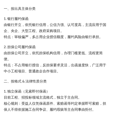
一、按出具主体分类
1. 银行履约保函
由银行开立，依托银行信用，公信力强、认可度高，主流应用于国
企、央企、大型工程、政府采购项目。
特点：审核偏严，多占用企业授信额度，履约风险由银行承担。
2. 担保公司履约保函
由担保公司开立，依托担保机构信用，办理门槛更低、流程更简
便。
特点：不占用银行授信，反担保要求灵活，出函速度快，广泛用于
中小工程项目、普通政企合作项目。
二、按格式 & 法律性质分类
1. 独立保函（见索即付保函）
目前工程、招投标领域主流格式，独立于主合同。
核心规则：受益人仅凭保函原件、索赔函等约定单据即可索赔，担
保人不得依据施工合同争议、履约瑕疵等主合同事由拒付。