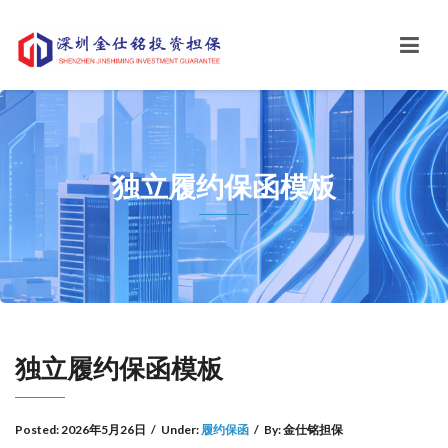
独立履约保函模板
独立履约保函模板
Posted:
2026年5月26日
/
Under:
履约保函
/
By:
金仕铭担保