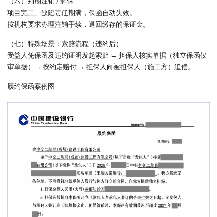
（六）到期注销 / 解保
项目完工、缺陷责任期满，保函自动失效。
按机构要求办理注销手续，退回缴存的保证金。
（七）特殊场景：索赔流程（违约后）
受益人凭保函及违约证明发起索赔 → 担保人核实单据（独立保函仅
审单据）→ 按约定赔付 → 担保人向被担保人（施工方）追偿。
履约保函案例图