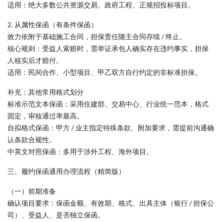
适用：绝大多数公共资源交易、政府工程、正规招投标项目。
2. 从属性保函（有条件保函）
效力依附于基础施工合同，担保责任随主合同存续 / 终止。
核心规则：受益人索赔时，需举证承包人确实存在违约事实，担保
人核实后才赔付。
适用：民间合作、小型项目、甲乙双方自行约定的非标准担保。
补充：其他常用格式划分
标准示范文本保函：采用住建部、交易中心、行业统一范本，格式
固定，审核通过率最高。
自拟格式保函：甲方 / 业主指定特殊条款、附加要求，需提前沟通确
认条款合规性。
中英文对照保函：多用于涉外工程、海外项目。
三、履约保函通用办理流程（精简版）
（一）前期准备
确认项目要求：保函金额、有效期、格式、出具主体（银行 / 担保公
司）、受益人、是否独立保函。