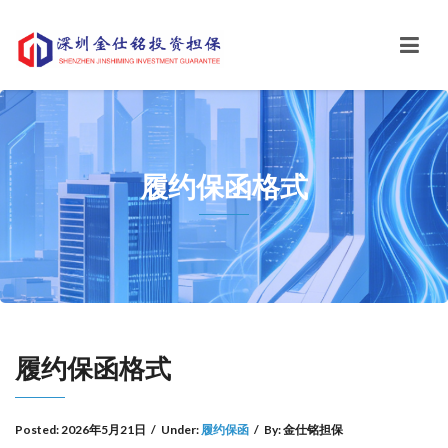
履约保函格式
履约保函格式
Posted:
2026年5月21日
/
Under:
履约保函
/
By:
金仕铭担保