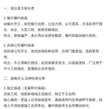
一、按出具主体分类
1. 银行履约保函
由银行开立，依托银行信用，公信力强、认可度高，主流应用于国
企、央企、大型工程、政府采购项目。
特点：审核偏严，多占用企业授信额度，履约风险由银行承担。
2. 担保公司履约保函
由担保公司开立，依托担保机构信用，办理门槛更低、流程更简
便。
特点：不占用银行授信，反担保要求灵活，出函速度快，广泛用于
中小工程项目、普通政企合作项目。
二、按格式 & 法律性质分类
1. 独立保函（见索即付保函）
目前工程、招投标领域主流格式，独立于主合同。
核心规则：受益人仅凭保函原件、索赔函等约定单据即可索赔，担
保人不得依据施工合同争议、履约瑕疵等主合同事由拒付。