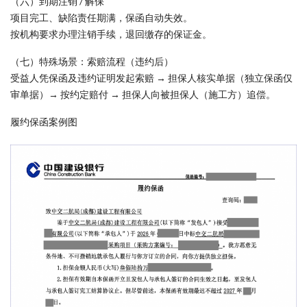
（六）到期注销 / 解保
项目完工、缺陷责任期满，保函自动失效。
按机构要求办理注销手续，退回缴存的保证金。
（七）特殊场景：索赔流程（违约后）
受益人凭保函及违约证明发起索赔 → 担保人核实单据（独立保函仅
审单据）→ 按约定赔付 → 担保人向被担保人（施工方）追偿。
履约保函案例图