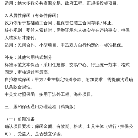
适用：绝大多数公共资源交易、政府工程、正规招投标项目。
2. 从属性保函（有条件保函）
效力依附于基础施工合同，担保责任随主合同存续 / 终止。
核心规则：受益人索赔时，需举证承包人确实存在违约事实，担保
人核实后才赔付。
适用：民间合作、小型项目、甲乙双方自行约定的非标准担保。
补充：其他常用格式划分
标准示范文本保函：采用住建部、交易中心、行业统一范本，格式
固定，审核通过率最高。
自拟格式保函：甲方 / 业主指定特殊条款、附加要求，需提前沟通确
认条款合规性。
中英文对照保函：多用于涉外工程、海外项目。
三、履约保函通用办理流程（精简版）
（一）前期准备
确认项目要求：保函金额、有效期、格式、出具主体（银行 / 担保公
司）、受益人、是否独立保函。