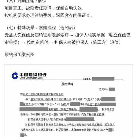
（六）到期注销 / 解保
项目完工、缺陷责任期满，保函自动失效。
按机构要求办理注销手续，退回缴存的保证金。
（七）特殊场景：索赔流程（违约后）
受益人凭保函及违约证明发起索赔 → 担保人核实单据（独立保函仅
审单据）→ 按约定赔付 → 担保人向被担保人（施工方）追偿。
履约保函案例图