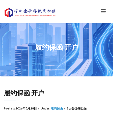
履约保函 开户
履约保函 开户
Posted:
2026年5月28日
/
Under:
履约保函
/
By:
金仕铭担保