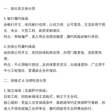
一、按出具主体分类
1. 银行履约保函
由银行开立，依托银行信用，公信力强、认可度高，主流应用于国
企、央企、大型工程、政府采购项目。
特点：审核偏严，多占用企业授信额度，履约风险由银行承担。
2. 担保公司履约保函
由担保公司开立，依托担保机构信用，办理门槛更低、流程更简
便。
特点：不占用银行授信，反担保要求灵活，出函速度快，广泛用于
中小工程项目、普通政企合作项目。
二、按格式 & 法律性质分类
1. 独立保函（见索即付保函）
目前工程、招投标领域主流格式，独立于主合同。
核心规则：受益人仅凭保函原件、索赔函等约定单据即可索赔，担
保人不得依据施工合同争议、履约瑕疵等主合同事由拒付。