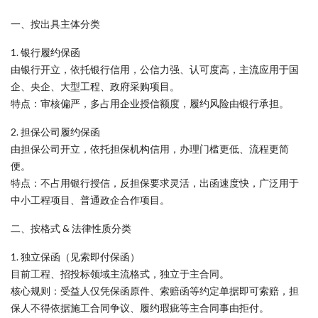
一、按出具主体分类
1. 银行履约保函
由银行开立，依托银行信用，公信力强、认可度高，主流应用于国
企、央企、大型工程、政府采购项目。
特点：审核偏严，多占用企业授信额度，履约风险由银行承担。
2. 担保公司履约保函
由担保公司开立，依托担保机构信用，办理门槛更低、流程更简
便。
特点：不占用银行授信，反担保要求灵活，出函速度快，广泛用于
中小工程项目、普通政企合作项目。
二、按格式 & 法律性质分类
1. 独立保函（见索即付保函）
目前工程、招投标领域主流格式，独立于主合同。
核心规则：受益人仅凭保函原件、索赔函等约定单据即可索赔，担
保人不得依据施工合同争议、履约瑕疵等主合同事由拒付。