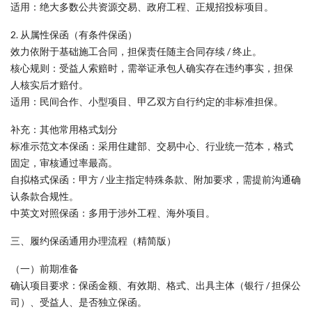
适用：绝大多数公共资源交易、政府工程、正规招投标项目。
2. 从属性保函（有条件保函）
效力依附于基础施工合同，担保责任随主合同存续 / 终止。
核心规则：受益人索赔时，需举证承包人确实存在违约事实，担保
人核实后才赔付。
适用：民间合作、小型项目、甲乙双方自行约定的非标准担保。
补充：其他常用格式划分
标准示范文本保函：采用住建部、交易中心、行业统一范本，格式
固定，审核通过率最高。
自拟格式保函：甲方 / 业主指定特殊条款、附加要求，需提前沟通确
认条款合规性。
中英文对照保函：多用于涉外工程、海外项目。
三、履约保函通用办理流程（精简版）
（一）前期准备
确认项目要求：保函金额、有效期、格式、出具主体（银行 / 担保公
司）、受益人、是否独立保函。