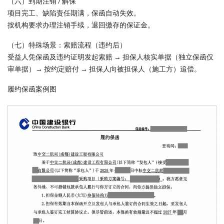
（六）到期注销 / 解保
项目完工、缺陷责任期满，保函自动失效。
按机构要求办理注销手续，退回缴存的保证金。
（七）特殊场景：索赔流程（违约后）
受益人凭保函及违约证明发起索赔 → 担保人核实单据（独立保函仅
审单据）→ 按约定赔付 → 担保人向被担保人（施工方）追偿。
履约保函案例图