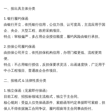
一、按出具主体分类
1. 银行履约保函
由银行开立，依托银行信用，公信力强、认可度高，主流应用于国
企、央企、大型工程、政府采购项目。
特点：审核偏严，多占用企业授信额度，履约风险由银行承担。
2. 担保公司履约保函
由担保公司开立，依托担保机构信用，办理门槛更低、流程更简
便。
特点：不占用银行授信，反担保要求灵活，出函速度快，广泛用于
中小工程项目、普通政企合作项目。
二、按格式 & 法律性质分类
1. 独立保函（见索即付保函）
目前工程、招投标领域主流格式，独立于主合同。
核心规则：受益人仅凭保函原件、索赔函等约定单据即可索赔，担
保人不得依据施工合同争议、履约瑕疵等主合同事由拒付。