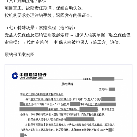
（六）到期注销 / 解保
项目完工、缺陷责任期满，保函自动失效。
按机构要求办理注销手续，退回缴存的保证金。
（七）特殊场景：索赔流程（违约后）
受益人凭保函及违约证明发起索赔 → 担保人核实单据（独立保函仅
审单据）→ 按约定赔付 → 担保人向被担保人（施工方）追偿。
履约保函案例图