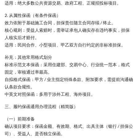
适用：绝大多数公共资源交易、政府工程、正规招投标项目。
2. 从属性保函（有条件保函）
效力依附于基础施工合同，担保责任随主合同存续 / 终止。
核心规则：受益人索赔时，需举证承包人确实存在违约事实，担保
人核实后才赔付。
适用：民间合作、小型项目、甲乙双方自行约定的非标准担保。
补充：其他常用格式划分
标准示范文本保函：采用住建部、交易中心、行业统一范本，格式
固定，审核通过率最高。
自拟格式保函：甲方 / 业主指定特殊条款、附加要求，需提前沟通确
认条款合规性。
中英文对照保函：多用于涉外工程、海外项目。
三、履约保函通用办理流程（精简版）
（一）前期准备
确认项目要求：保函金额、有效期、格式、出具主体（银行 / 担保公
司）、受益人、是否独立保函。