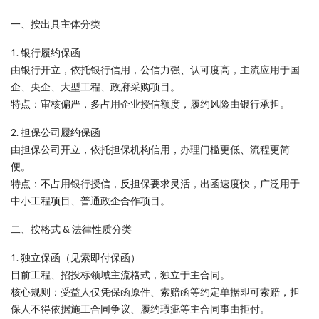
一、按出具主体分类
1. 银行履约保函
由银行开立，依托银行信用，公信力强、认可度高，主流应用于国
企、央企、大型工程、政府采购项目。
特点：审核偏严，多占用企业授信额度，履约风险由银行承担。
2. 担保公司履约保函
由担保公司开立，依托担保机构信用，办理门槛更低、流程更简
便。
特点：不占用银行授信，反担保要求灵活，出函速度快，广泛用于
中小工程项目、普通政企合作项目。
二、按格式 & 法律性质分类
1. 独立保函（见索即付保函）
目前工程、招投标领域主流格式，独立于主合同。
核心规则：受益人仅凭保函原件、索赔函等约定单据即可索赔，担
保人不得依据施工合同争议、履约瑕疵等主合同事由拒付。