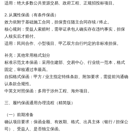
适用：绝大多数公共资源交易、政府工程、正规招投标项目。
2. 从属性保函（有条件保函）
效力依附于基础施工合同，担保责任随主合同存续 / 终止。
核心规则：受益人索赔时，需举证承包人确实存在违约事实，担保
人核实后才赔付。
适用：民间合作、小型项目、甲乙双方自行约定的非标准担保。
补充：其他常用格式划分
标准示范文本保函：采用住建部、交易中心、行业统一范本，格式
固定，审核通过率最高。
自拟格式保函：甲方 / 业主指定特殊条款、附加要求，需提前沟通确
认条款合规性。
中英文对照保函：多用于涉外工程、海外项目。
三、履约保函通用办理流程（精简版）
（一）前期准备
确认项目要求：保函金额、有效期、格式、出具主体（银行 / 担保公
司）、受益人、是否独立保函。