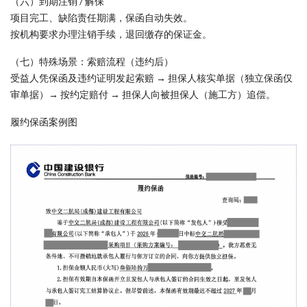
（六）到期注销 / 解保
项目完工、缺陷责任期满，保函自动失效。
按机构要求办理注销手续，退回缴存的保证金。
（七）特殊场景：索赔流程（违约后）
受益人凭保函及违约证明发起索赔 → 担保人核实单据（独立保函仅
审单据）→ 按约定赔付 → 担保人向被担保人（施工方）追偿。
履约保函案例图