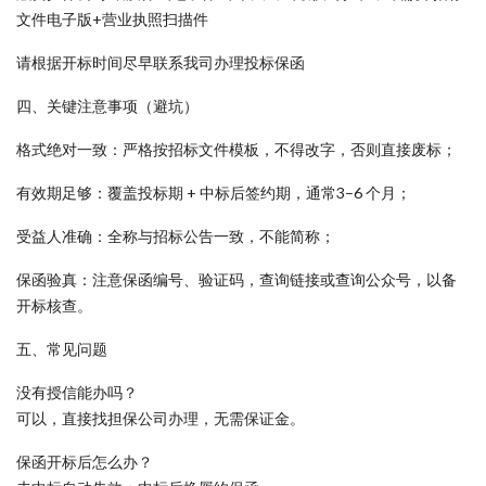
文件电子版+营业执照扫描件
请根据开标时间尽早联系我司办理投标保函
四、关键注意事项（避坑）
格式绝对一致：严格按招标文件模板，不得改字，否则直接废标；
有效期足够：覆盖投标期 + 中标后签约期，通常3–6 个月；
受益人准确：全称与招标公告一致，不能简称；
保函验真：注意保函编号、验证码，查询链接或查询公众号，以备
开标核查。
五、常见问题
没有授信能办吗？
可以，直接找担保公司办理，无需保证金。
保函开标后怎么办？