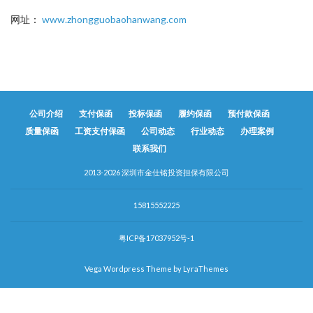
网址：
www.zhongguobaohanwang.com
公司介绍
支付保函
投标保函
履约保函
预付款保函
质量保函
工资支付保函
公司动态
行业动态
办理案例
联系我们
2013-2026 深圳市金仕铭投资担保有限公司
15815552225
粤ICP备17037952号-1
Vega Wordpress Theme by
LyraThemes