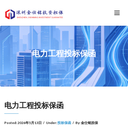
电力工程投标保函
电力工程投标保函
Posted:
2026年5月13日
/
Under:
投标保函
/
By:
金仕铭担保