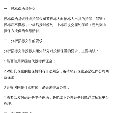
一、投标保函是什么
投标保函是银行或担保公司替投标人向招标人出具的担保，保证：
投标后不撤标，中标后按时签约，中标后提交履约保函；违约则由
担保方按保函金额赔付。
二、分析招标文件的要求
分析招标文件投标人须知部分对投标保函的要求，主要确认：
1 能否使用保函替代投标保证金；
2 对出具保函的担保机构有什么规定，要求银行保函还是担保公司商
业保函；
3 开标时间是什么时候，是否来得及办理；
4 需要纸质保函还是电子保函，是能线下办理还是只能通过招标平台
办理。