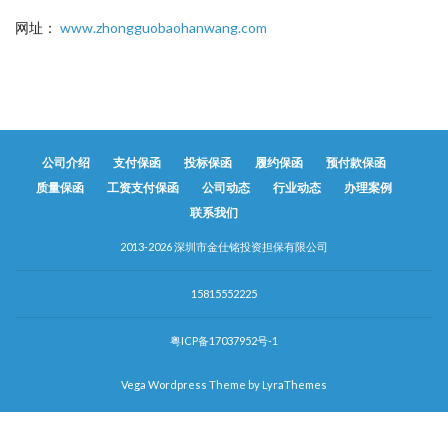
网址：
www.zhongguobaohanwang.com
公司介绍
支付保函
投标保函
履约保函
预付款保函
质量保函
工资支付保函
公司动态
行业动态
办理案例
联系我们
2013-2026 深圳市金仕铭投资担保有限公司
15815552225
粤ICP备17037952号-1
Vega Wordpress Theme by
LyraThemes