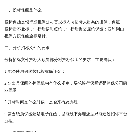
一、投标保函是什么
投标保函是银行或担保公司替投标人向招标人出具的担保，保证：
投标后不撤标，中标后按时签约，中标后提交履约保函；违约则由
担保方按保函金额赔付。
二、分析招标文件的要求
分析招标文件投标人须知部分对投标保函的要求，主要确认：
1 能否使用保函替代投标保证金；
2 对出具保函的担保机构有什么规定，要求银行保函还是担保公司商
业保函；
3 开标时间是什么时候，是否来得及办理；
4 需要纸质保函还是电子保函，是能线下办理还是只能通过招标平台
办理。