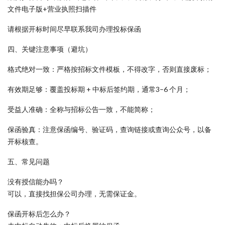
文件电子版+营业执照扫描件
请根据开标时间尽早联系我司办理投标保函
四、关键注意事项（避坑）
格式绝对一致：严格按招标文件模板，不得改字，否则直接废标；
有效期足够：覆盖投标期 + 中标后签约期，通常3–6 个月；
受益人准确：全称与招标公告一致，不能简称；
保函验真：注意保函编号、验证码，查询链接或查询公众号，以备
开标核查。
五、常见问题
没有授信能办吗？
可以，直接找担保公司办理，无需保证金。
保函开标后怎么办？