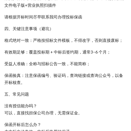
文件电子版+营业执照扫描件
请根据开标时间尽早联系我司办理投标保函
四、关键注意事项（避坑）
格式绝对一致：严格按招标文件模板，不得改字，否则直接废标；
有效期足够：覆盖投标期 + 中标后签约期，通常3–6 个月；
受益人准确：全称与招标公告一致，不能简称；
保函验真：注意保函编号、验证码，查询链接或查询公众号，以备
开标核查。
五、常见问题
没有授信能办吗？
可以，直接找担保公司办理，无需保证金。
保函开标后怎么办？