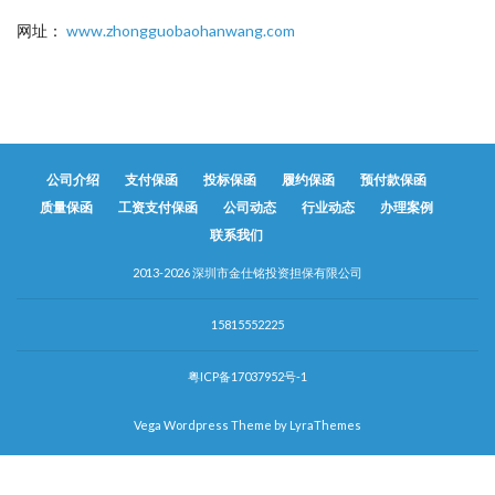
网址：
www.zhongguobaohanwang.com
公司介绍
支付保函
投标保函
履约保函
预付款保函
质量保函
工资支付保函
公司动态
行业动态
办理案例
联系我们
2013-2026 深圳市金仕铭投资担保有限公司
15815552225
粤ICP备17037952号-1
Vega Wordpress Theme by
LyraThemes