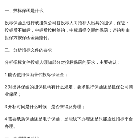
一、投标保函是什么
投标保函是银行或担保公司替投标人向招标人出具的担保，保证：
投标后不撤标，中标后按时签约，中标后提交履约保函；违约则由
担保方按保函金额赔付。
二、分析招标文件的要求
分析招标文件投标人须知部分对投标保函的要求，主要确认：
1 能否使用保函替代投标保证金；
2 对出具保函的担保机构有什么规定，要求银行保函还是担保公司商
业保函；
3 开标时间是什么时候，是否来得及办理；
4 需要纸质保函还是电子保函，是能线下办理还是只能通过招标平台
办理。