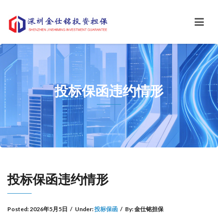
投标保函违约情形
投标保函违约情形
Posted:
2026年5月5日
/
Under:
投标保函
/
By:
金仕铭担保