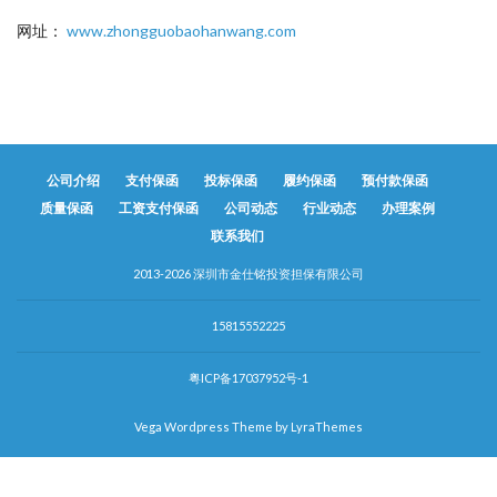
网址：
www.zhongguobaohanwang.com
公司介绍
支付保函
投标保函
履约保函
预付款保函
质量保函
工资支付保函
公司动态
行业动态
办理案例
联系我们
2013-2026 深圳市金仕铭投资担保有限公司
15815552225
粤ICP备17037952号-1
Vega Wordpress Theme by
LyraThemes