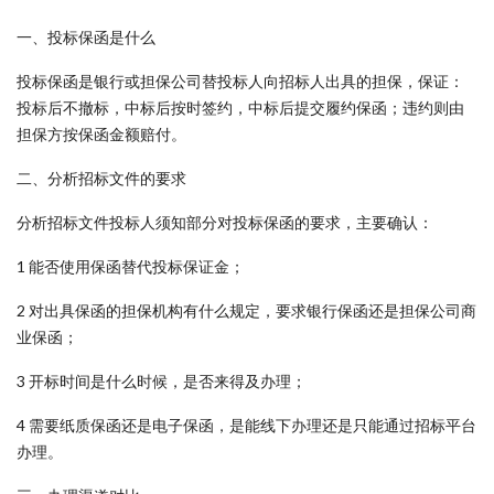
一、投标保函是什么
投标保函是银行或担保公司替投标人向招标人出具的担保，保证：
投标后不撤标，中标后按时签约，中标后提交履约保函；违约则由
担保方按保函金额赔付。
二、分析招标文件的要求
分析招标文件投标人须知部分对投标保函的要求，主要确认：
1 能否使用保函替代投标保证金；
2 对出具保函的担保机构有什么规定，要求银行保函还是担保公司商
业保函；
3 开标时间是什么时候，是否来得及办理；
4 需要纸质保函还是电子保函，是能线下办理还是只能通过招标平台
办理。