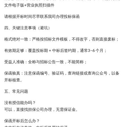
文件电子版+营业执照扫描件
请根据开标时间尽早联系我司办理投标保函
四、关键注意事项（避坑）
格式绝对一致：严格按招标文件模板，不得改字，否则直接废标；
有效期足够：覆盖投标期 + 中标后签约期，通常3–6 个月；
受益人准确：全称与招标公告一致，不能简称；
保函验真：注意保函编号、验证码，查询链接或查询公众号，以备
开标核查。
五、常见问题
没有授信能办吗？
可以，直接找担保公司办理，无需保证金。
保函开标后怎么办？