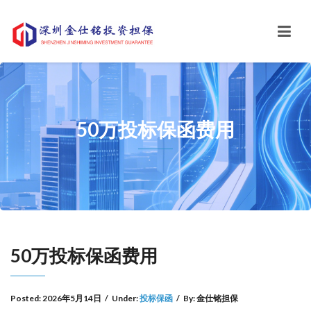
50万投标保函费用
50万投标保函费用
Posted:
2026年5月14日
/
Under:
投标保函
/
By:
金仕铭担保