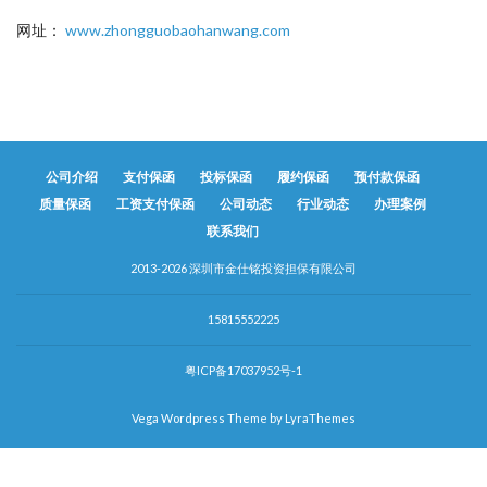
网址：
www.zhongguobaohanwang.com
公司介绍
支付保函
投标保函
履约保函
预付款保函
质量保函
工资支付保函
公司动态
行业动态
办理案例
联系我们
2013-2026 深圳市金仕铭投资担保有限公司
15815552225
粤ICP备17037952号-1
Vega Wordpress Theme by
LyraThemes