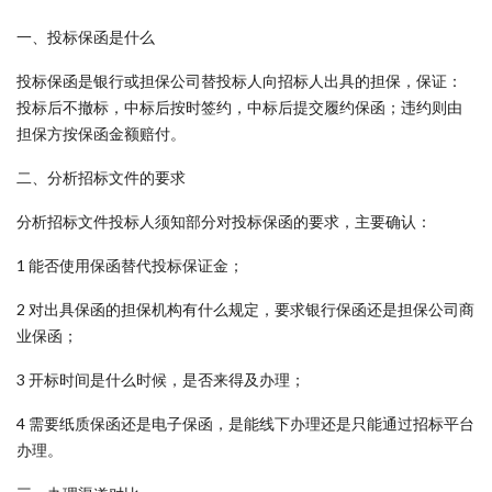
一、投标保函是什么
投标保函是银行或担保公司替投标人向招标人出具的担保，保证：
投标后不撤标，中标后按时签约，中标后提交履约保函；违约则由
担保方按保函金额赔付。
二、分析招标文件的要求
分析招标文件投标人须知部分对投标保函的要求，主要确认：
1 能否使用保函替代投标保证金；
2 对出具保函的担保机构有什么规定，要求银行保函还是担保公司商
业保函；
3 开标时间是什么时候，是否来得及办理；
4 需要纸质保函还是电子保函，是能线下办理还是只能通过招标平台
办理。