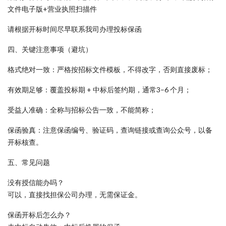
文件电子版+营业执照扫描件
请根据开标时间尽早联系我司办理投标保函
四、关键注意事项（避坑）
格式绝对一致：严格按招标文件模板，不得改字，否则直接废标；
有效期足够：覆盖投标期 + 中标后签约期，通常3–6 个月；
受益人准确：全称与招标公告一致，不能简称；
保函验真：注意保函编号、验证码，查询链接或查询公众号，以备
开标核查。
五、常见问题
没有授信能办吗？
可以，直接找担保公司办理，无需保证金。
保函开标后怎么办？